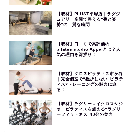
【取材】PLUST平塚店｜ラグジ
ュアリー空間で整える“美と姿
勢”の上質な時間
【取材】口コミで高評価の
pilates studio Appelとは？人
気の理由を深掘り！
【取材】クロスピラティス市ヶ谷
｜完全個室で“挫折しない”ピラテ
ィス×トレーニングの魅力に迫
る！
【取材】ラグリーマイクロスタジ
オ｜ピラティスを超える“ラグリ
ーフィットネス”40分の実力