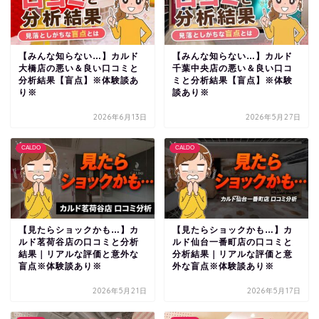
【みんな知らない…】カルド
【みんな知らない…】カルド
大橋店の悪い＆良い口コミと
千葉中央店の悪い＆良い口コ
分析結果【盲点】※体験談あ
ミと分析結果【盲点】※体験
り※
談あり※
2026年6月13日
2026年5月27日
CALDO
CALDO
【見たらショックかも…】カ
【見たらショックかも…】カ
ルド茗荷谷店の口コミと分析
ルド仙台一番町店の口コミと
結果｜リアルな評価と意外な
分析結果｜リアルな評価と意
盲点※体験談あり※
外な盲点※体験談あり※
2026年5月21日
2026年5月17日