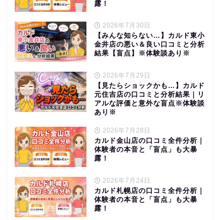
露！
2026年7月30日
【みんな知らない…】カルド東小
金井店の悪い＆良い口コミと分析
結果【盲点】※体験談あり※
2026年7月29日
【見たらショックかも…】カルド
元住吉店の口コミと分析結果｜リ
アルな評価と意外な盲点※体験談
あり※
2026年7月28日
カルド金山店の口コミ全件分析｜
体験者の本音と「盲点」も大暴
露！
2026年7月24日
カルド札幌店の口コミ全件分析｜
体験者の本音と「盲点」も大暴
露！