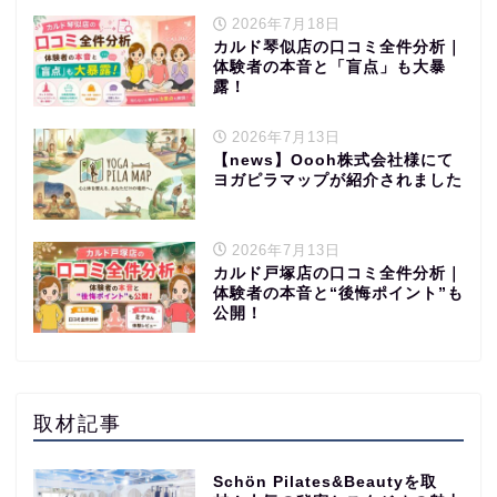
2026年7月18日
カルド琴似店の口コミ全件分析｜
体験者の本音と「盲点」も大暴
露！
2026年7月13日
【news】Oooh株式会社様にて
ヨガピラマップが紹介されました
2026年7月13日
カルド戸塚店の口コミ全件分析｜
体験者の本音と“後悔ポイント”も
公開！
取材記事
Schön Pilates&Beautyを取