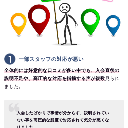
一部スタッフの対応が悪い
全体的には好意的な口コミが多い中でも、入会直後の
説明不足や、高圧的な対応を指摘する声が複数
見られ
ました。
入会したばかりで事情が分からず、説明されてい
ない事を高圧的な態度で対応されて気分が悪くな
りました