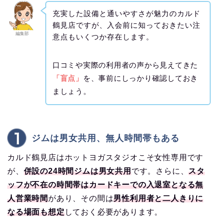
充実した設備と通いやすさが魅力のカルド
鶴見店ですが、入会前に知っておきたい注
編集部
意点もいくつか存在します。
口コミや実際の利用者の声から見えてきた
「盲点」
を、事前にしっかり確認しておき
ましょう。
ジムは男女共用、無人時間帯もある
カルド鶴見店はホットヨガスタジオこそ女性専用です
が、
併設の24時間ジムは男女共用
です。さらに、
スタ
ッフが不在の時間帯はカードキーでの入退室となる無
人営業時間
があり、その間は
男性利用者と二人きりに
なる場面も想定
しておく必要があります。