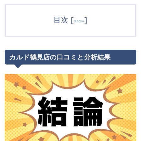
目次
[
]
show
カルド鶴見店の口コミと分析結果