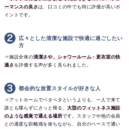
ーマンスの良さ
は、口コミの中でも特に評価が高いポ
イントです。
広々とした清潔な施設で快適に過ごしたい
方
⇒施設全体の
清潔さや、シャワールーム・更衣室の快
適さ
を評価する声が多く見られました。
都会的な放置スタイルが好きな人
⇒アットホームでベタベタというよりも、一人で来て
誰とも喋らずにさっと帰る、
大型のフィットネス施設
のような感覚で通える場所
です。スタッフや他の会員
との適度な距離感を保ちながら、自分のペースで通い