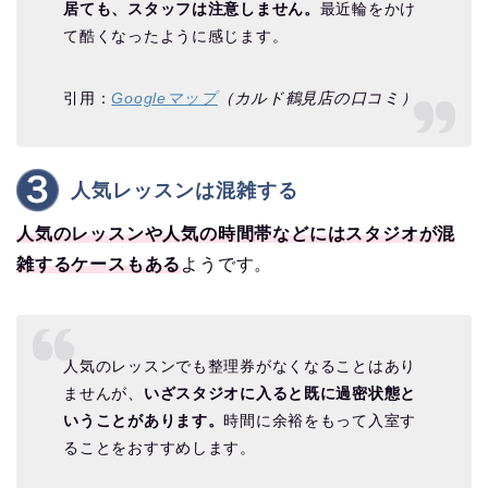
居ても、スタッフは注意しません。
最近輪をかけ
て酷くなったように感じます。
引用：
Googleマップ
（カルド鶴見店の口コミ）
人気レッスンは混雑する
人気のレッスンや人気の時間帯などにはスタジオが混
雑するケースもある
ようです。
人気のレッスンでも整理券がなくなることはあり
ませんが、
いざスタジオに入ると既に過密状態と
いうことがあります。
時間に余裕をもって入室す
ることをおすすめします。