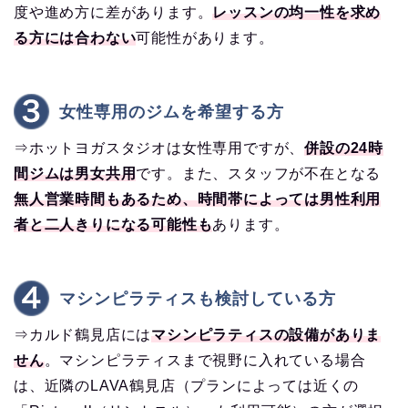
度や進め方に差があります。
レッスンの均一性を求め
る方には合わない
可能性があります。
女性専用のジムを希望する方
⇒ホットヨガスタジオは女性専用ですが、
併設の24時
間ジムは男女共用
です。また、スタッフが不在となる
無人営業時間もあるため、時間帯によっては男性利用
者と二人きりになる可能性も
あります。
マシンピラティスも検討している方
⇒カルド鶴見店には
マシンピラティスの設備がありま
せん
。マシンピラティスまで視野に入れている場合
は、近隣のLAVA鶴見店（プランによっては近くの