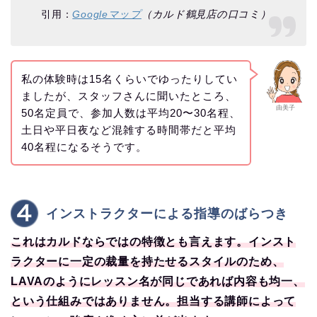
引用：
Googleマップ
（カルド鶴見店の口コミ）
私の体験時は15名くらいでゆったりしてい
ましたが、スタッフさんに聞いたところ、
由美子
50名定員で、参加人数は平均20〜30名程、
土日や平日夜など混雑する時間帯だと平均
40名程になるそうです。
インストラクターによる指導のばらつき
これはカルドならではの特徴とも言えます。インスト
ラクターに一定の裁量を持たせるスタイルのため、
LAVAのようにレッスン名が同じであれば内容も均一、
という仕組みではありません。担当する講師によって