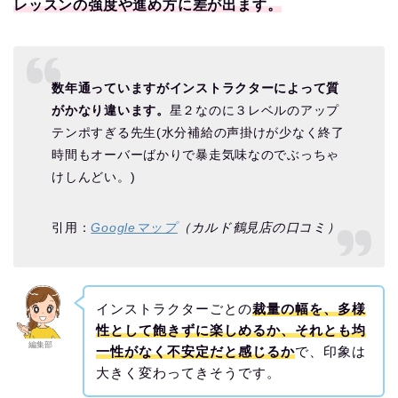
レッスンの強度や進め方に差が出ます。
数年通っていますがインストラクターによって質
がかなり違います。
星２なのに３レベルのアップ
テンポすぎる先生(水分補給の声掛けが少なく終了
時間もオーバーばかりで暴走気味なのでぶっちゃ
けしんどい。)
引用：
Googleマップ
（カルド鶴見店の口コミ）
インストラクターごとの
裁量の幅を、多様
性として飽きずに楽しめるか、それとも均
編集部
一性がなく不安定だと感じるか
で、印象は
大きく変わってきそうです。