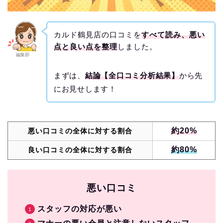
カルド鶴見店の口コミを
すべて読み、悪い
点と良い点を整理
しました。
編集部
まずは、
結論【全口コミ分析結果】
から先
にお見せします！
約20%
悪い口コミの全体に対する割合
約80%
良い口コミの全体に対する割合
悪い口コミ
スタッフの対応が悪い