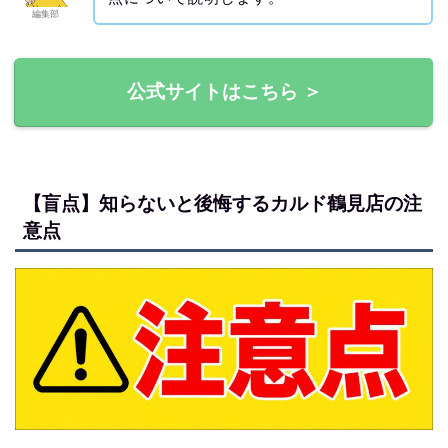
編集部
公式サイトはこちら ＞
【盲点】知らないと後悔するカルド鶴見店の注
意点