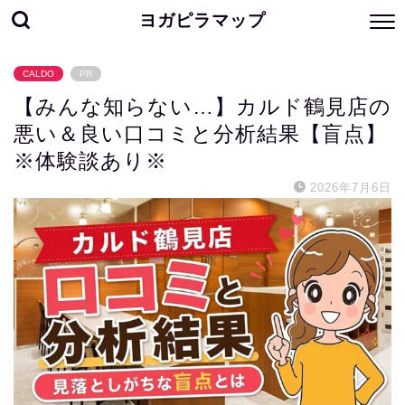
ヨガピラマップ
CALDO
PR
【みんな知らない…】カルド鶴見店の
悪い＆良い口コミと分析結果【盲点】
※体験談あり※
2026年7月6日