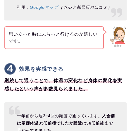
引用：
Googleマップ
（カルド鶴見店の口コミ）
思い立った時にふらっと行けるのが嬉しい
です。
由美子
効果を実感できる
継続して通うことで、体温の変化など身体の変化を実
感したという声が多数見られました。
一年前から週3~4回の頻度で通っています。
入会前
は基礎体温35℃前後でしたが最近は36℃前後まで
上がってきました
。