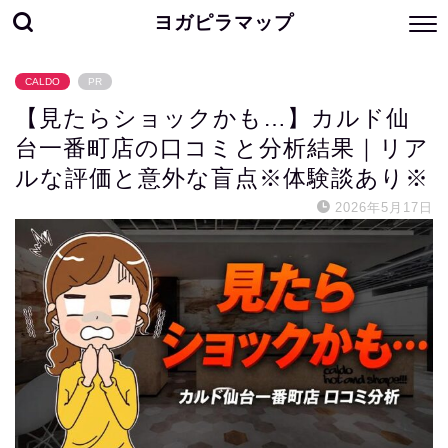
ヨガピラマップ
CALDO
PR
【見たらショックかも…】カルド仙
台一番町店の口コミと分析結果｜リア
ルな評価と意外な盲点※体験談あり※
2026年5月17日