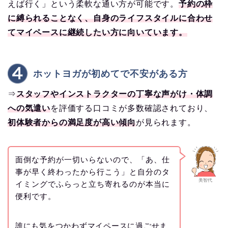
えば行く」という柔軟な通い方が可能です。
予約の枠
に縛られることなく、自身のライフスタイルに合わせ
てマイペースに継続したい方に向いています。
ホットヨガが初めてで不安がある方
⇒
スタッフやインストラクターの丁寧な声がけ・体調
への気遣い
を評価する口コミが多数確認されており、
初体験者からの満足度が高い傾向
が見られます。
面倒な予約が一切いらないので、「あ、仕
事が早く終わったから行こう」と自分のタ
美智代
イミングでふらっと立ち寄れるのが本当に
便利です。
誰にも気をつかわずマイペースに過ごせま