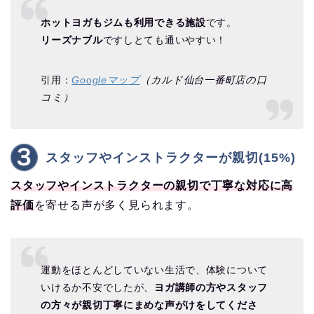
ホットヨガもジムも利用できる施設
です。
リーズナブル
ですしとても通いやすい！
引用：
Googleマップ
（カルド仙台一番町店の口
コミ）
スタッフやインストラクターが親切(15%)
スタッフやインストラクターの親切で丁寧な対応に高
評価
を寄せる声が多く見られます。
運動をほとんどしていない生活で、体験について
いけるか不安でしたが、
ヨガ講師の方やスタッフ
の方々が親切丁寧にまめな声がけをしてくださ