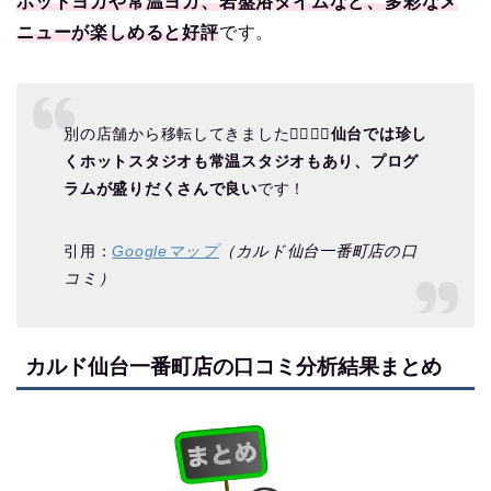
ホットヨガや常温ヨガ、岩盤浴タイムなど、多彩なメ
ニューが楽しめると好評
です。
別の店舗から移転してきました🧘‍♀️🧘‍♀️
仙台では珍し
くホットスタジオも常温スタジオもあり、プログ
ラムが盛りだくさんで良い
です！
引用：
Googleマップ
（カルド仙台一番町店の口
コミ）
カルド仙台一番町店の口コミ分析結果まとめ