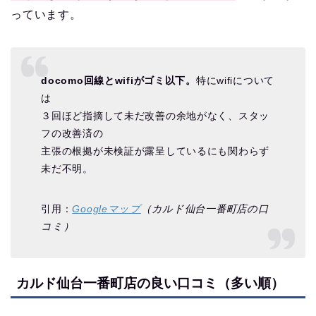
っています。
docomo回線とwifiがゴミ以下。
特にwifiについて
は
３回ほど指摘して未だ改善の余地がなく、スタッ
フの改善済の
主張の根拠が未検証が露呈しているにも関わらず
未だ不明。
引用：
Googleマップ
（カルド仙台一番町店の口
コミ）
カルド仙台一番町店の良い口コミ（多い順）