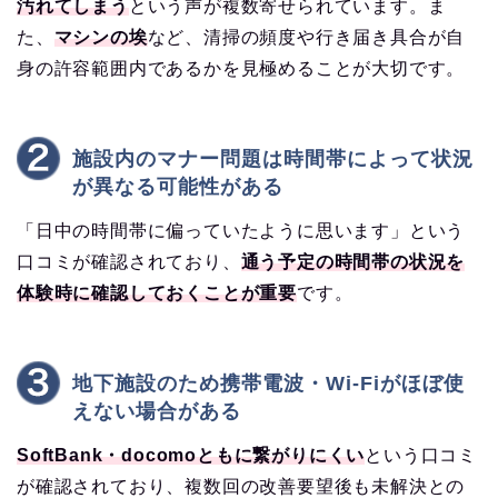
汚れてしまう
という声が複数寄せられています。ま
た、
マシンの埃
など、清掃の頻度や行き届き具合が自
身の許容範囲内であるかを見極めることが大切です。
施設内のマナー問題は時間帯によって状況
が異なる可能性がある
「日中の時間帯に偏っていたように思います」という
口コミが確認されており、
通う予定の時間帯の状況を
体験時に確認しておくことが重要
です。
地下施設のため携帯電波・Wi-Fiがほぼ使
えない場合がある
SoftBank・docomoともに繋がりにくい
という口コミ
が確認されており、複数回の改善要望後も未解決との