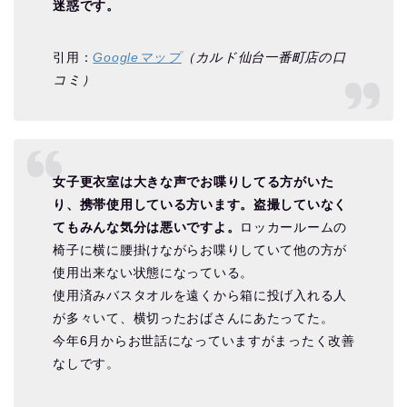
迷惑です。
引用：
Googleマップ
（カルド仙台一番町店の口
コミ）
女子更衣室は大きな声でお喋りしてる方がいた
り、携帯使用している方います。盗撮していなく
てもみんな気分は悪いですよ。
ロッカールームの
椅子に横に腰掛けながらお喋りしていて他の方が
使用出来ない状態になっている。
使用済みバスタオルを遠くから箱に投げ入れる人
が多々いて、横切ったおばさんにあたってた。
今年6月からお世話になっていますがまったく改善
なしです。