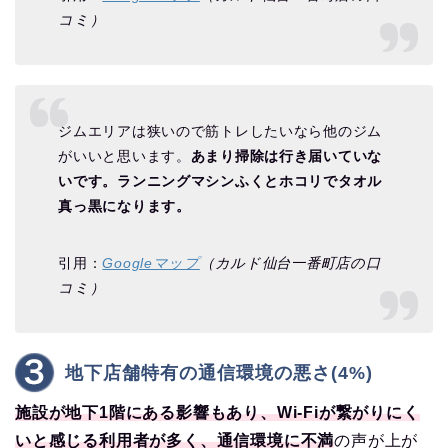
コミ）
ジムエリアは狭いので筋トレしたいなら他のジム
がいいと思います。
あまり掃除は行き届いていな
いです。ランニングマシンふくとホコリでタオル
真っ黒になります。
引用：
Googleマップ
（カルド仙台一番町店の口
コミ）
地下店舗特有の通信環境の悪さ(4%)
施設が地下1階にある影響もあり、Wi-Fiが繋がりにく
いと感じる利用者が多く、通信環境に不満
の声が上が