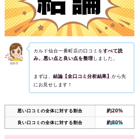
カルド仙台一番町店の口コミを
すべて読
み、悪い点と良い点を整理
しました。
編集部
まずは、
結論【全口コミ分析結果】
から先
にお見せします！
約20%
悪い口コミの全体に対する割合
約80%
良い口コミの全体に対する割合