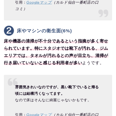
引用：
Googleマップ
（カルド仙台一番町店の口
コミ）
床やマシンの衛生面(6%)
床や機器の清掃が不十分であるという指摘が多く寄せ
られています。特にスタジオでは靴下が汚れる、ジム
エリアでは、タオルが汚れるとの声が目立ち、清掃が
行き届いていないと感じる利用者が多い
ようです。
雰囲気きれいなのですが、黒い靴下でいると帰る
頃には結構汚くなってます。
なので床はそんなに綺麗じゃないかもです。
引用：
Googleマップ
（カルド仙台一番町店の口