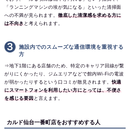
「ランニングマシンの埃が気になる」といった清掃面
への不満が見られます。
徹底した清潔感を求める方に
は不向き
と考えられます。
施設内でのスムーズな通信環境を重視する
方
⇒地下1階にある店舗のため、特定のキャリア回線が繋
がりにくかったり、ジムエリアなどで館内Wi-Fiの電波
が弱かったりするという口コミが散見されます。
快適
にスマートフォンを利用したい方にとっては、不便さ
を感じる要因
と言えます。
カルド仙台一番町店をおすすめする人