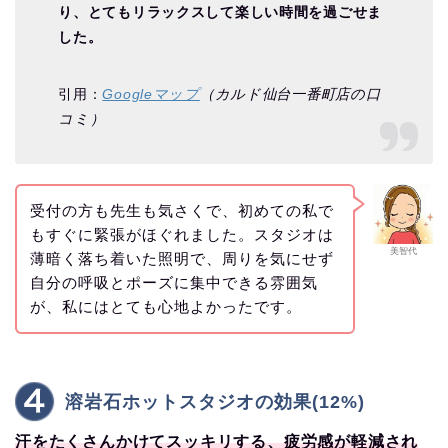
り、とてもリラックスして楽しい時間を過ごせま
した。
引用：
Googleマップ
（カルド仙台一番町店の口
コミ）
受付の方も先生も気さくで、初めての私で
もすぐに緊張がほぐれました。スタジオは
美智代
薄暗く落ち着いた照明で、周りを気にせず
自分の呼吸とポーズに集中できる雰囲気
が、私にはとても心地よかったです。
溶岩石ホットスタジオの効果(12%)
汗をたくさんかけてスッキリする、疲労感が軽減され