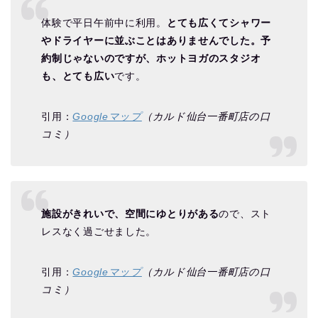
体験で平日午前中に利用。
とても広くてシャワー
やドライヤーに並ぶことはありませんでした。予
約制じゃないのですが、ホットヨガのスタジオ
も、とても広い
です。
引用：
Googleマップ
（カルド仙台一番町店の口
コミ）
施設がきれいで、空間にゆとりがある
ので、スト
レスなく過ごせました。
引用：
Googleマップ
（カルド仙台一番町店の口
コミ）