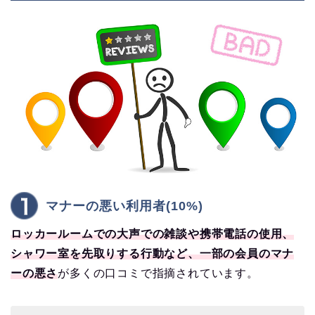
マナーの悪い利用者(10%)
ロッカールームでの大声での雑談や携帯電話の使用、
シャワー室を先取りする行動など、一部の会員のマナ
ーの悪さ
が多くの口コミで指摘されています。