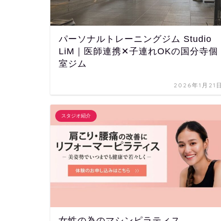
パーソナルトレーニングジム Studio
LiM｜医師連携✕子連れOKの国分寺個
室ジム
2026年1月21
スタジオ紹介
女性の為のマシンピラティス