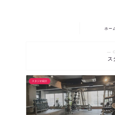
ホー
― 
ス
スタジオ紹介