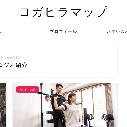
ヨガピラマップ
ム
プロフィール
お問い合
CATEGORY ―
タジオ紹介
スタジオ紹介