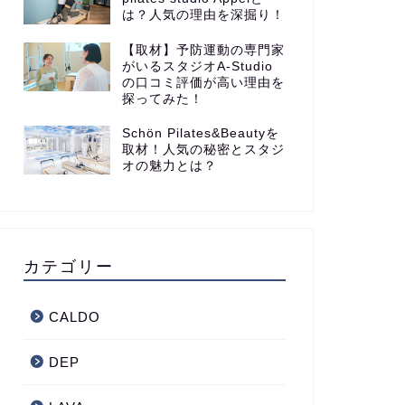
は？人気の理由を深掘り！
【取材】予防運動の専門家
がいるスタジオA-Studio
の口コミ評価が高い理由を
探ってみた！
Schön Pilates&Beautyを
取材！人気の秘密とスタジ
オの魅力とは？
カテゴリー
CALDO
DEP