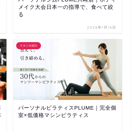
ソ
メイク大会日本一の指導で、食べて絞
る
日
2026年1月16日
スタジオ紹介
本
パーソナルピラティスPLUME｜完全個
本
室×低価格マシンピラティス