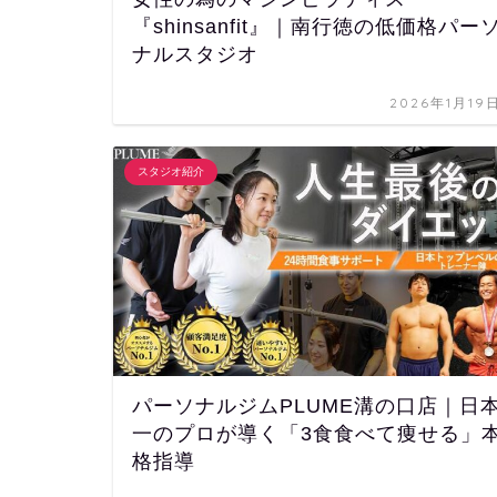
『shinsanfit』｜南行徳の低価格パー
ナルスタジオ
2026年1月19
スタジオ紹介
パーソナルジムPLUME溝の口店｜日
一のプロが導く「3食食べて痩せる」
格指導