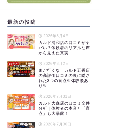
最新の投稿
2026年8月4日
カルド浦和店の口コミがヤ
バい？体験者のリアルな声
から見えた真実
2026年8月2日
まだ行くな！カルド五香店
の高評価口コミの裏に隠さ
れた3つの盲点※体験談あ
り※
2026年7月31日
カルド大森店の口コミ全件
分析｜体験者の本音と「盲
点」も大暴露！
2026年7月30日