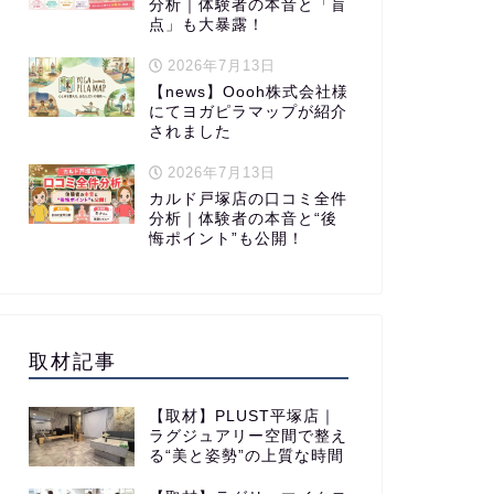
分析｜体験者の本音と「盲
点」も大暴露！
2026年7月13日
【news】Oooh株式会社様
にてヨガピラマップが紹介
されました
2026年7月13日
カルド戸塚店の口コミ全件
分析｜体験者の本音と“後
悔ポイント”も公開！
取材記事
【取材】PLUST平塚店｜
ラグジュアリー空間で整え
る“美と姿勢”の上質な時間