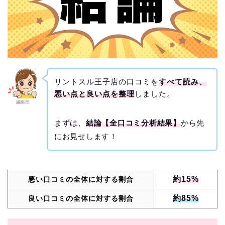
リントスル王子店の口コミを
すべて読み、
悪い点と良い点を整理
しました。
編集部
まずは、
結論【全口コミ分析結果】
から先
にお見せします！
約15%
悪い口コミの全体に対する割合
約85%
良い口コミの全体に対する割合