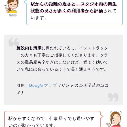
駅からの距離の近さと、スタジオ内の衛生
状態の良さが多くの利用者から評価
されて
編集部
います。
施設内も清潔
に保たれているし、インストラクタ
ーの方々も丁寧にご指導してくださります。クラ
スの難易度も辛すぎはしないけど、程よく効いて
いて私には合っているようで長く通えそうです。
引用：
Googleマップ
（リントスル王子店の口コ
ミ）
駅からすぐなので、仕事帰りでも通いやす
いのが助かっています。