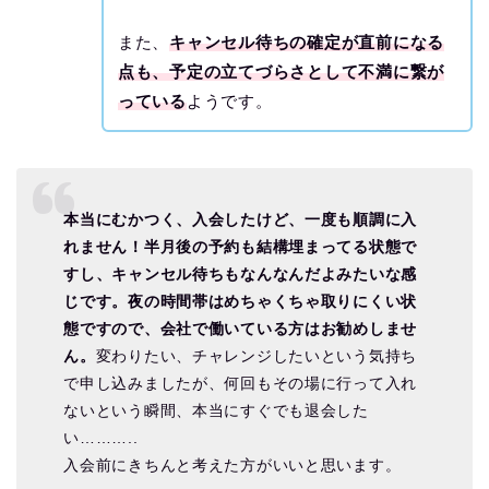
また、
キャンセル待ちの確定が直前になる
点も、予定の立てづらさとして不満に繋が
っている
ようです。
本当にむかつく、入会したけど、一度も順調に入
れません！半月後の予約も結構埋まってる状態で
すし、キャンセル待ちもなんなんだよみたいな感
じです。夜の時間帯はめちゃくちゃ取りにくい状
態ですので、会社で働いている方はお勧めしませ
ん。
変わりたい、チャレンジしたいという気持ち
で申し込みましたが、何回もその場に行って入れ
ないという瞬間、本当にすぐでも退会した
い………..
入会前にきちんと考えた方がいいと思います。