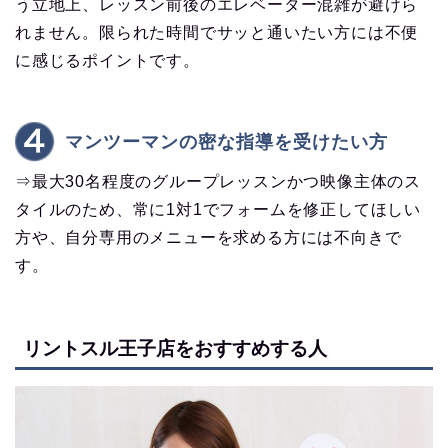
う立地上、レッスン前後のエレベーター混雑が避けら
れません。限られた時間でサッと通いたい方には不便
に感じるポイントです。
マンツーマンの密な指導を受けたい方
⇒最大30名程度のグループレッスンかつ映像主体のス
タイルのため、常に1対1でフォームを修正してほしい
方や、自分専用のメニューを求める方には不向きで
す。
リントスル王子店をおすすめする人