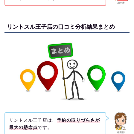
体験者
リントスル王子店の口コミ分析結果まとめ
リントスル王子店は、
予約の取りづらさが
最大の懸念点
です。
編集部