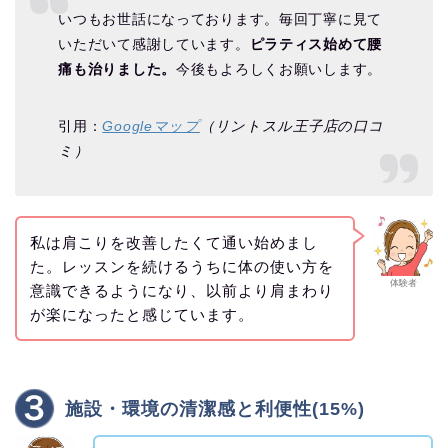
いつもお世話になっております。毎回丁寧に見て
いただいて感謝しています。
ピラティス始めて腰
痛も治りました。
今後もよろしくお願いします。
引用：
Googleマップ
（リントスル王子店の口コ
ミ）
私は肩こりを改善したくて通い始めまし
た。レッスンを続けるうちに体の使い方を
体験者
意識できるようになり、以前より肩まわり
が楽になったと感じています。
施設・環境の清潔感と利便性(15%)