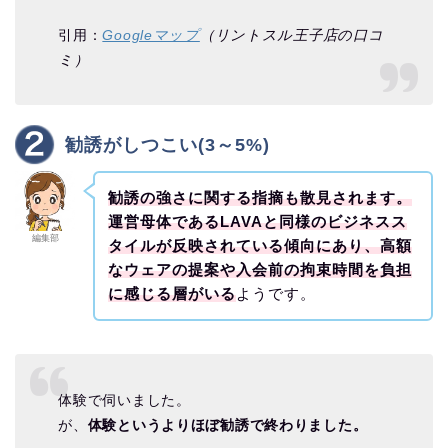
引用：
Googleマップ
（リントスル王子店の口コ
ミ）
勧誘がしつこい(3～5%)
勧誘の強さに関する指摘も散見されます。
運営母体であるLAVAと同様のビジネスス
編集部
タイルが反映されている傾向にあり、高額
なウェアの提案や入会前の拘束時間を負担
に感じる層がいる
ようです。
体験で伺いました。
が、
体験というよりほぼ勧誘で終わりました。