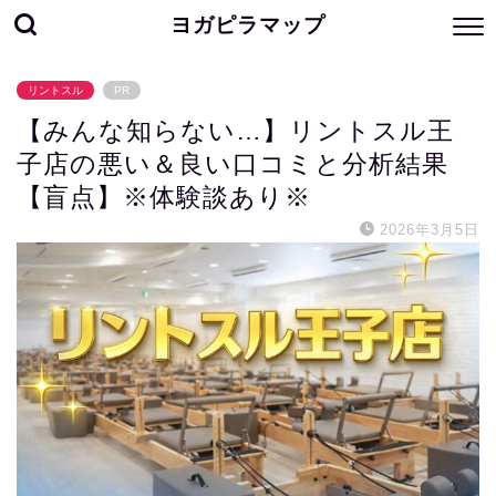
ヨガピラマップ
リントスル
PR
【みんな知らない…】リントスル王
子店の悪い＆良い口コミと分析結果
【盲点】※体験談あり※
2026年3月5日