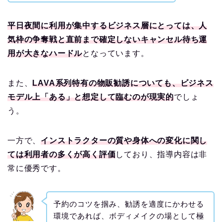
平日夜間に利用が集中するビジネス層にとっては、人
気枠の争奪戦と直前まで確定しないキャンセル待ち運
用が大きなハードル
となっています。
また、
LAVA系列特有の物販勧誘についても、ビジネス
モデル上「ある」と想定して臨むのが現実的
でしょ
う。
一方で、
インストラクターの質や身体への変化に関し
ては利用者の多くが高く評価
しており、指導内容は非
常に優秀です。
予約のコツを掴み、勧誘を適度にかわせる
環境であれば、ボディメイクの場として極