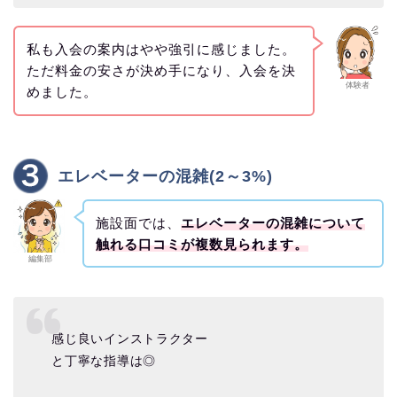
私も入会の案内はやや強引に感じました。
ただ料金の安さが決め手になり、入会を決
体験者
めました。
エレベーターの混雑(2～3%)
施設面では、
エレベーターの混雑について
触れる口コミが複数見られます。
編集部
感じ良いインストラクター
と丁寧な指導は◎