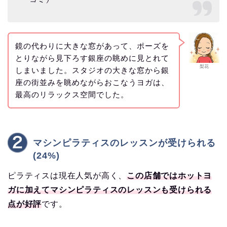
鏡の代わりに大きな窓があって、ポーズを
とりながら見下ろす銀座の眺めに見とれて
梨花
しまいました。スタジオの大きな窓から銀
座の街並みを眺めながらおこなうヨガは、
最高のリラックス空間でした。
マシンピラティスのレッスンが受けられる
(24%)
ピラティスは現在人気が高く、
この店舗ではホットヨ
ガに加えてマシンピラティスのレッスンも受けられる
点が好評
です。