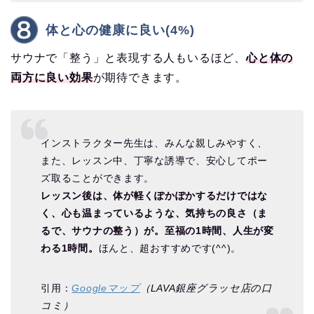
体と心の健康に良い(4%)
サウナで「整う」と表現する人もいるほど、
心と体の
両方に良い効果
が期待できます。
インストラクター先生は、みんな親しみやすく、
また、レッスン中、丁寧な誘導で、安心してポー
ズ取ることができます。
レッスン後は、体が軽くぽかぽかするだけではな
く、心も温まっているような、気持ちの良さ（ま
るで、サウナの整う）が。至福の1時間、人生が変
わる1時間。
ほんと、超おすすめです(^^)。
引用：
Googleマップ
（LAVA銀座グラッセ店の口
コミ）