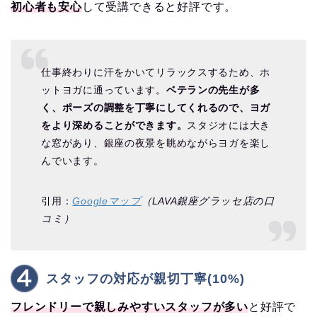
初心者も安心
して受講できると好評です。
仕事終わりに汗をかいてリラックスするため、ホ
ットヨガに通っています。
ベテランの先生が多
く、ポーズの調整を丁寧にしてくれるので、ヨガ
をより深めることができます。
スタジオには大き
な窓があり、銀座の夜景を眺めながらヨガを楽し
んでいます。
引用：
Googleマップ
（LAVA銀座グラッセ店の口
コミ）
スタッフの対応が親切丁寧(10%)
フレンドリーで親しみやすいスタッフが多い
と好評で