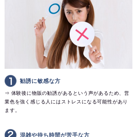
勧誘に敏感な方
⇒ 体験後に物販の勧誘があるという声があるため、営
業色を強く感じる人にはストレスになる可能性があり
ます。
混雑や待ち時間が苦手な方