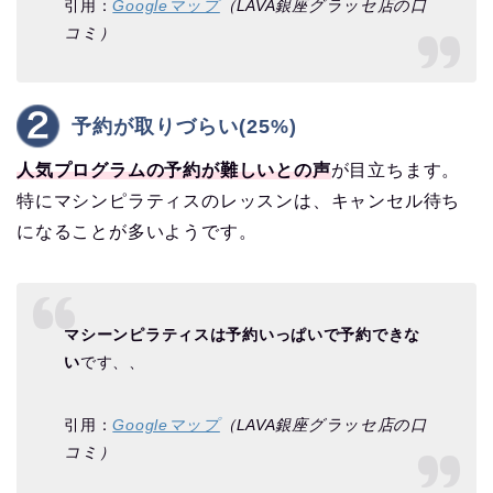
引用：
Googleマップ
（LAVA銀座グラッセ店の口
コミ）
予約が取りづらい(25%)
人気プログラムの予約が難しいとの声
が目立ちます。
特にマシンピラティスのレッスンは、キャンセル待ち
になることが多いようです。
マシーンピラティスは予約いっぱいで予約できな
い
です、、
引用：
Googleマップ
（LAVA銀座グラッセ店の口
コミ）