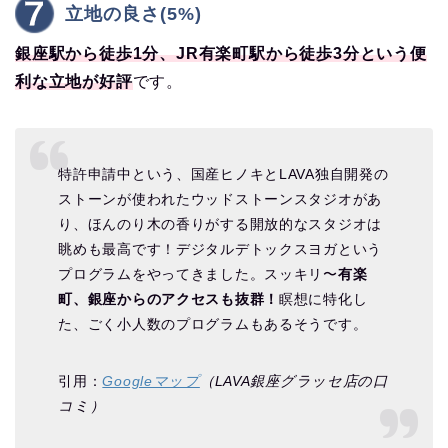
立地の良さ(5%)
銀座駅から徒歩1分、JR有楽町駅から徒歩3分という便
利な立地が好評
です。
特許申請中という、国産ヒノキとLAVA独自開発の
ストーンが使われたウッドストーンスタジオがあ
り、ほんのり木の香りがする開放的なスタジオは
眺めも最高です！デジタルデトックスヨガという
プログラムをやってきました。スッキリ〜
有楽
町、銀座からのアクセスも抜群！
瞑想に特化し
た、ごく小人数のプログラムもあるそうです。
引用：
Googleマップ
（LAVA銀座グラッセ店の口
コミ）