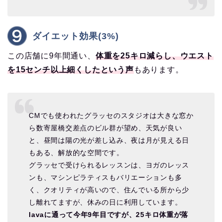
ダイエット効果(3%)
この店舗に9年間通い、
体重を25キロ減らし、ウエスト
を15センチ以上細くしたという声
もあります。
CMでも使われたグラッセのスタジオは大きな窓か
ら数寄屋橋交差点のビル群が望め、天気が良い
と、昼間は陽の光が差し込み、夜は月が見える日
もある、解放的な空間です。
グラッセで受けられるレッスンは、ヨガのレッス
ンも、マシンピラティスもバリエーションも多
く、クオリティが高いので、住んでいる所から少
し離れてますが、休みの日に利用しています。
lavaに通って今年9年目ですが、25キロ体重が落