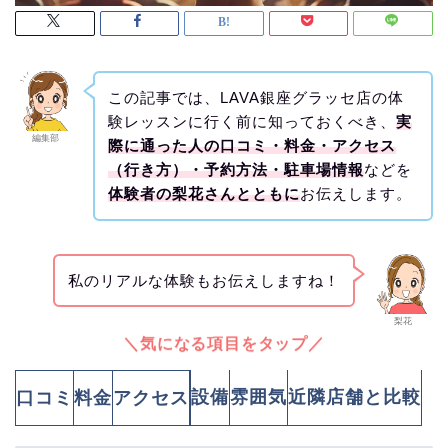
この記事では、LAVA銀座グラッセ店の体
験レッスンに行く前に知っておくべき、
実
編集部
際に通った人の口コミ・料金・アクセス
（行き方）・予約方法・駐車場情報
などを
体験者の梨花さんとともに
お伝えします。
私のリアルな体験もお伝えしますね！
梨花
＼気になる項目をタップ／
設備
雰囲気
近隣店舗と比較
口コミ
料金
アクセス