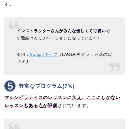
す。
インストラクターさんがみんな優しくて可愛い
で
す🥰続けるモチベーションになっています♪
引用：
Googleマップ
（LAVA銀座グラッセ店の口
コミ）
豊富なプログラム(7%)
マシンピラティスのレッスンに加え、ここにしかない
レッスンもある点が評価
されています。