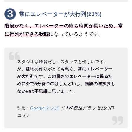
常にエレベーターが大行列(23%)
階段がなく、エレベーターの待ち時間が長いため、常
に行列ができる状態
になっているようです。
スタジオは綺麗だし、スタッフも優しいです。
が、建物の作りがとても悪く、
常にエレベーター
が大行列
です。
この暑さでエレベーターに乗るた
めに外で5分待つのはしんどいし、階段の選択肢も
ないのは不思議
に思いました。
引用：
Googleマップ
（LAVA銀座グラッセ店の口
コミ）