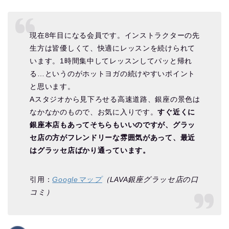
現在8年目になる会員です。インストラクターの先
生方は皆優しくて、快適にレッスンを続けられて
います。1時間集中してレッスンしてパッと帰れ
る…というのがホットヨガの続けやすいポイント
と思います。
Aスタジオから見下ろせる高速道路、銀座の景色は
なかなかのもので、お気に入りです。
すぐ近くに
銀座本店もあってそちらもいいのですが、グラッ
セ店の方がフレンドリーな雰囲気があって、最近
はグラッセ店ばかり通っています。
引用：
Googleマップ
（LAVA銀座グラッセ店の口
コミ）