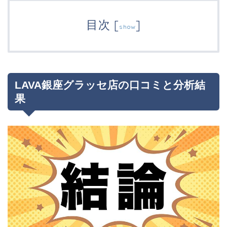
目次
[
]
show
LAVA銀座グラッセ店の口コミと分析結
果