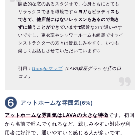
開放的な窓のあるスタジオで、心身ともにとても
リラックスできる環境です☺︎
ヨガもピラティスも
できて、他店舗にはないレッスンもあるので飽き
ずに通うことができています❣️
駅近なので通いやす
いですし、更衣室やシャワールームも綺麗です✨イ
ンストラクターの方々は皆親しみやすく、いつも
楽しくお話しさせていただいています♡
引用：
Googleマップ
（LAVA銀座グラッセ店の口
コミ）
アットホームな雰囲気(6%)
アットホームな雰囲気はLAVAの大きな特徴
です。初回
から名前で呼んでくれるなど、親しみやすい対応が利
用者に好評で、通いやすいと感じる人が多いです。