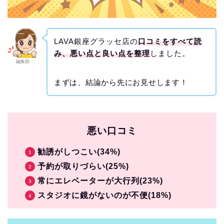
LAVA銀座グラッセ店の
口コミをすべて読
み、悪い点と良い点を整理
しました。
編集部
まずは、結論から先にお見せします！
悪い口コミ
勧誘がしつこい(34%)
予約が取りづらい(25%)
常にエレベーターが大行列(23%)
スタジオに鏡がないのが不便(18%)