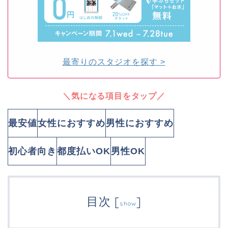
最寄りのスタジオを探す >
＼気になる項目をタップ／
最安値
女性におすすめ
男性におすすめ
初心者向き
都度払いOK
男性OK
目次
[
]
show