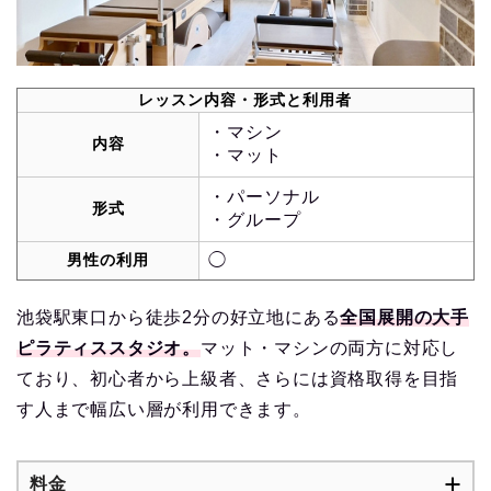
レッスン内容・形式と利用者
・マシン
内容
・マット
・パーソナル
形式
・グループ
男性の利用
◯
池袋駅東口から徒歩2分の好立地にある
全国展開の大手
ピラティススタジオ。
マット・マシンの両方に対応し
ており、初心者から上級者、さらには資格取得を目指
す人まで幅広い層が利用できます。
料金