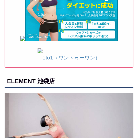
1to1（ワントゥーワン）
ELEMENT 池袋店