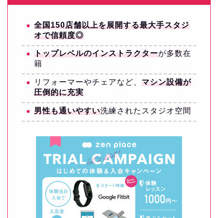
全国150店舗以上を展開する最大手スタジ
オで信頼度◎
トップレベルのインストラクター
が多数在
籍
リフォーマーやチェアなど、
マシン設備が
圧倒的に充実
男性も通いやすい
洗練されたスタジオ空間