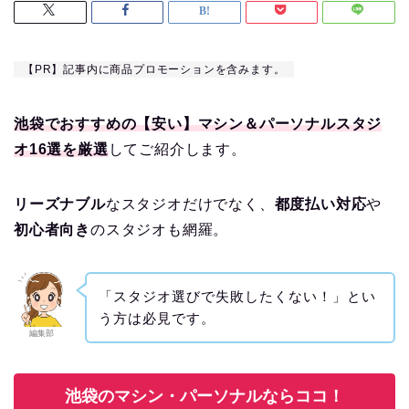
【PR】記事内に商品プロモーションを含みます。
池袋でおすすめの【安い】マシン＆パーソナルスタジ
オ16選を厳選
してご紹介します。
リーズナブル
なスタジオだけでなく、
都度払い対応
や
初心者向き
のスタジオも網羅。
「スタジオ選びで失敗したくない！」とい
う方は必見です。
編集部
池袋のマシン・パーソナルならココ！