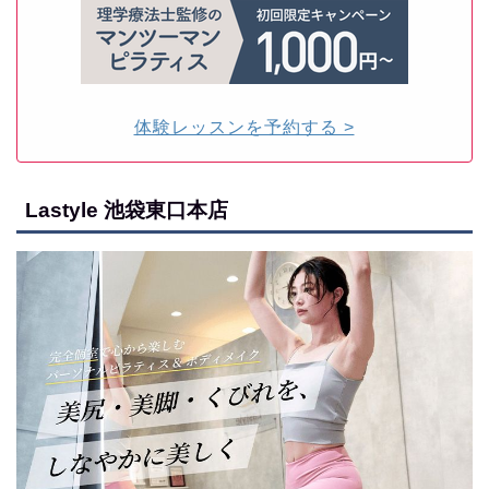
体験レッスンを予約する >
Lastyle 池袋東口本店