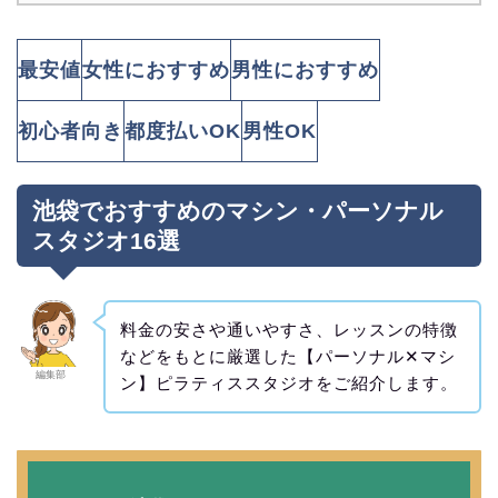
最安値
女性におすすめ
男性におすすめ
初心者向き
都度払いOK
男性OK
池袋でおすすめのマシン・パーソナル
スタジオ16選
料金の安さや通いやすさ、レッスンの特徴
などをもとに厳選した【パーソナル✕マシ
編集部
ン】ピラティススタジオをご紹介します。