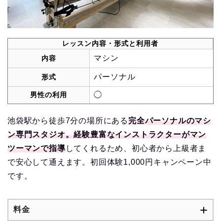
レッスン内容・形式と利用者
マシン
内容
パーソナル
形式
男性の利用
◯
池袋駅から徒歩7分の場所にある
完全パーソナルのマシ
ン専門スタジオ。経験豊富なインストラクターがマン
ツーマンで指導
してくれるため、初心者から上級者ま
で安心して通えます。初回体験1,000円キャンペーン中
です。
料金