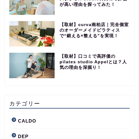
が高い理由を探ってみた！
【取材】curva南柏店｜完全個室
のオーダーメイドピラティス
で“鍛える×整える”を実現！
【取材】口コミで高評価の
pilates studio Appelとは？人
気の理由を深掘り！
カテゴリー
CALDO
DEP