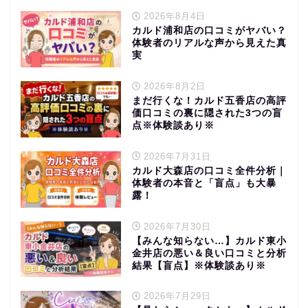
2026年8月4日
カルド浦和店の口コミがヤバい？
体験者のリアルな声から見えた真
実
2026年8月2日
まだ行くな！カルド五香店の高評
価口コミの裏に隠された3つの盲
点※体験談あり※
2026年7月31日
カルド大森店の口コミ全件分析｜
体験者の本音と「盲点」も大暴
露！
2026年7月30日
【みんな知らない…】カルド東小
金井店の悪い＆良い口コミと分析
結果【盲点】※体験談あり※
2026年7月29日