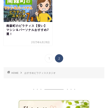
南森町のピラティス【安い】
マシン＆パーソナルおすすめ7
選！
2025年6月28日
1
2
HOME
おすすめピラティススタジオ