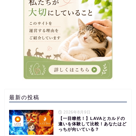
最新の投稿
2026年8月9日
【一目瞭然！】LAVAとカルドの
違いを体験して比較！あなたはど
っちが向いている？