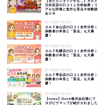
【見たらショックかも…】カルド
元住吉店の口コミと分析結果｜リ
アルな評価と意外な盲点※体験談
あり※
2026年7月28日
カルド金山店の口コミ全件分析｜
体験者の本音と「盲点」も大暴
露！
2026年7月24日
カルド札幌店の口コミ全件分析｜
体験者の本音と「盲点」も大暴
露！
2026年7月18日
カルド琴似店の口コミ全件分析｜
体験者の本音と「盲点」も大暴
露！
2026年7月13日
【news】Oooh株式会社様にて
ヨガピラマップが紹介されました