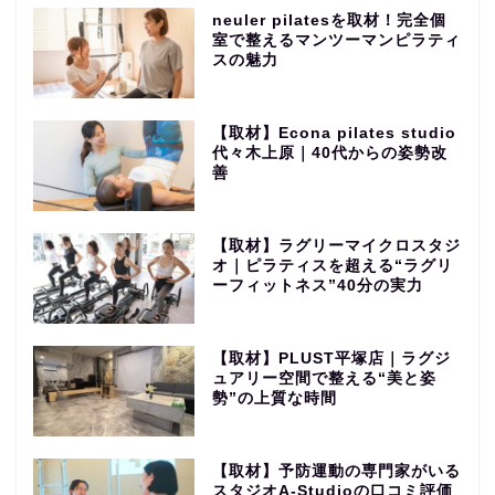
neuler pilatesを取材！完全個
室で整えるマンツーマンピラティ
スの魅力
【取材】Econa pilates studio
代々木上原｜40代からの姿勢改
善
【取材】ラグリーマイクロスタジ
オ｜ピラティスを超える“ラグリ
ーフィットネス”40分の実力
【取材】PLUST平塚店｜ラグジ
ュアリー空間で整える“美と姿
勢”の上質な時間
【取材】予防運動の専門家がいる
スタジオA-Studioの口コミ評価