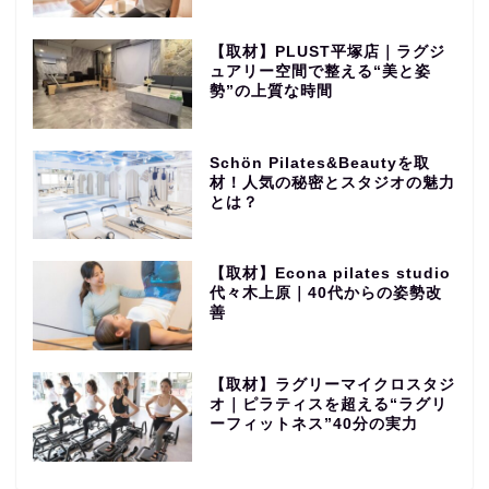
【取材】PLUST平塚店｜ラグジ
ュアリー空間で整える“美と姿
勢”の上質な時間
Schön Pilates&Beautyを取
材！人気の秘密とスタジオの魅力
とは？
【取材】Econa pilates studio
代々木上原｜40代からの姿勢改
善
【取材】ラグリーマイクロスタジ
オ｜ピラティスを超える“ラグリ
ーフィットネス”40分の実力