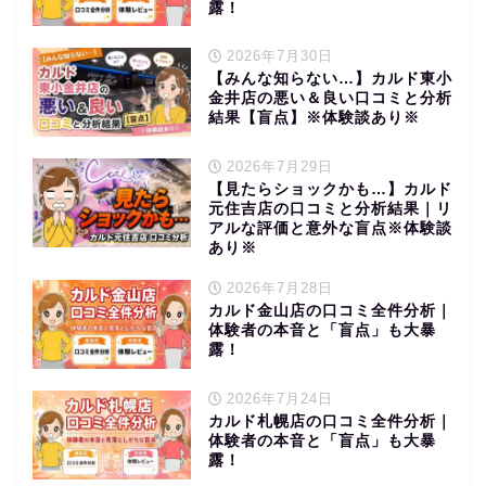
露！
2026年7月30日
【みんな知らない…】カルド東小
金井店の悪い＆良い口コミと分析
結果【盲点】※体験談あり※
2026年7月29日
【見たらショックかも…】カルド
元住吉店の口コミと分析結果｜リ
アルな評価と意外な盲点※体験談
あり※
2026年7月28日
カルド金山店の口コミ全件分析｜
体験者の本音と「盲点」も大暴
露！
2026年7月24日
カルド札幌店の口コミ全件分析｜
体験者の本音と「盲点」も大暴
露！