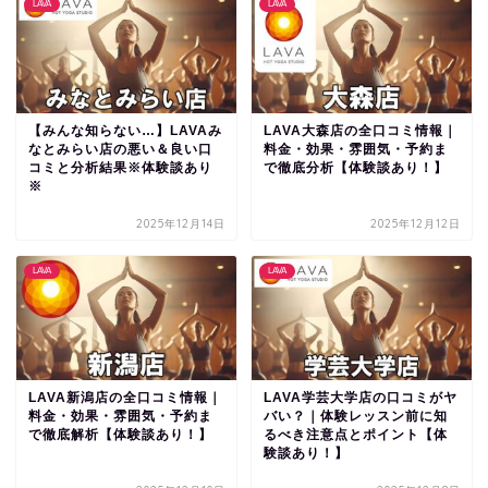
LAVA
LAVA
【みんな知らない…】LAVAみ
LAVA大森店の全口コミ情報｜
なとみらい店の悪い＆良い口
料金・効果・雰囲気・予約ま
コミと分析結果※体験談あり
で徹底分析【体験談あり！】
※
2025年12月14日
2025年12月12日
LAVA
LAVA
LAVA新潟店の全口コミ情報｜
LAVA学芸大学店の口コミがヤ
料金・効果・雰囲気・予約ま
バい？｜体験レッスン前に知
で徹底解析【体験談あり！】
るべき注意点とポイント【体
験談あり！】