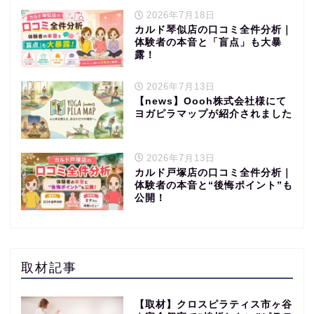
2026年7月18日
カルド琴似店の口コミ全件分析｜
体験者の本音と「盲点」も大暴
露！
2026年7月13日
【news】Oooh株式会社様にて
ヨガピラマップが紹介されました
2026年7月13日
カルド戸塚店の口コミ全件分析｜
体験者の本音と“後悔ポイント”も
公開！
取材記事
【取材】クロスピラティス市ヶ谷