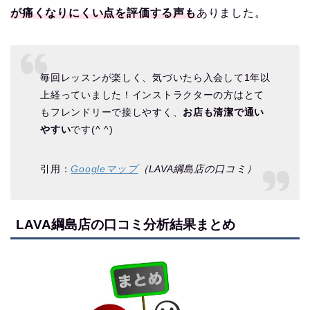
が痛くなりにくい点を評価する声も
ありました。
毎回レッスンが楽しく、気づいたら入会して1年以
上経っていました！インストラクターの方はとて
もフレンドリーで接しやすく、
お店も清潔で通い
やすい
です(^ ^)
引用：
Googleマップ
（LAVA綱島店の口コミ）
LAVA綱島店の口コミ分析結果まとめ