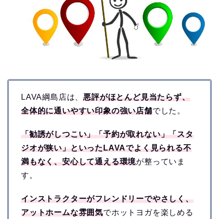
LAVA綱島店は、
悪評がほとんど見当たらず、
全体的に通いやすい印象の強い店舗
でした。
「勧誘がしつこい」「予約が取れない」「スタ
ジオが狭い」といったLAVAでよく見られる不
満もなく、安心して通える環境
が整っていま
す。
インストラクターがフレンドリーでやさしく、
アットホームな雰囲気
でホットヨガを楽しめる