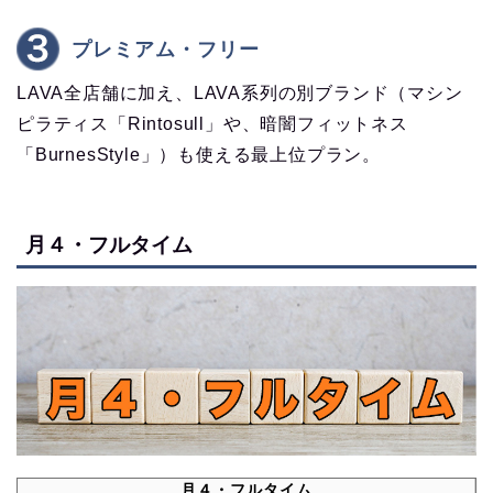
プレミアム・フリー
LAVA全店舗に加え、LAVA系列の別ブランド（マシン
ピラティス「Rintosull」や、暗闇フィットネス
「BurnesStyle」）も使える最上位プラン。
月４・フルタイム
月４・フルタイム