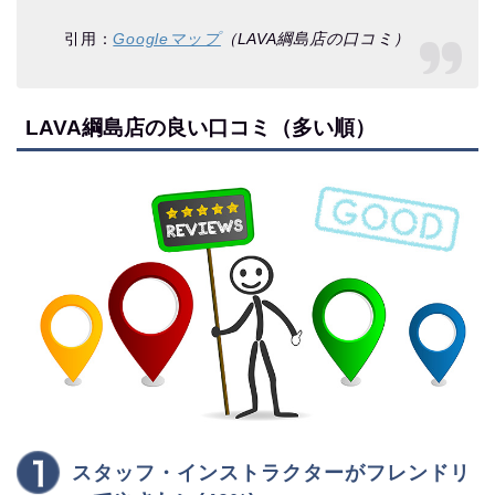
引用：
Googleマップ
（LAVA綱島店の口コミ）
LAVA綱島店の良い口コミ（多い順）
スタッフ・インストラクターがフレンドリ