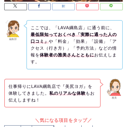
ここでは、「LAVA綱島店」に通う前に、
最低限知っておくべき「実際に通った人の
編集部
口コミ」
や「料金」「効果」「設備」「ア
クセス（行き方）」「予約方法」などの情
報を
体験者の雅美さんとともに
お伝えしま
す。
仕事帰りにLAVA綱島店で『美尻ヨガ』を
体験してきました。
私のリアルな体験
もお
雅美
伝えしますね！
＼気になる項目をタップ／