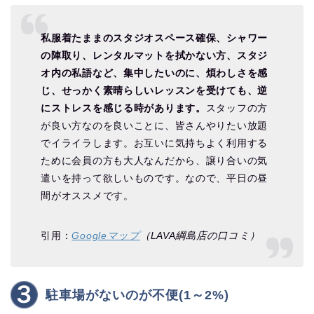
私服着たままのスタジオスペース確保、シャワー
の陣取り、レンタルマットを拭かない方、スタジ
オ内の私語など、集中したいのに、煩わしさを感
じ、せっかく素晴らしいレッスンを受けても、逆
にストレスを感じる時があります。
スタッフの方
が良い方なのを良いことに、皆さんやりたい放題
でイライラします。お互いに気持ちよく利用する
ために会員の方も大人なんだから、譲り合いの気
遣いを持って欲しいものです。なので、平日の昼
間がオススメです。
引用：
Googleマップ
（LAVA綱島店の口コミ）
駐車場がないのが不便(1～2%)