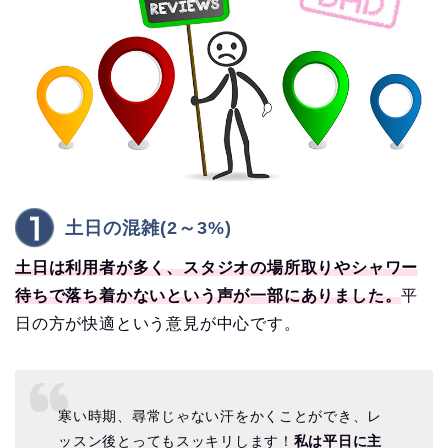
土日の混雑(2～3%)
土日は利用者が多く、スタジオの場所取りやシャワー
待ちで落ち着かないという声が一部にありました。
平
日の方が快適という意見が中心です。
寒い時期、尋常じゃない汗をかくことができ、レ
ッスン後とってもスッキリします！
私は平日に主