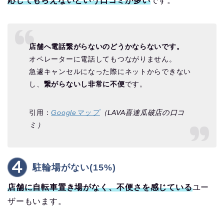
応してもらえないという口コミが多い
です。
店舗へ電話繋がらないのどうかならないです。
オペレーターに電話してもつながりません。
急遽キャンセルになった際にネットからできない
し、
繋がらないし非常に不便
です。
引用：
Googleマップ
（LAVA喜連瓜破店の口コ
ミ）
駐輪場がない(15%)
店舗に自転車置き場がなく、不便さを感じている
ユー
ザーもいます。