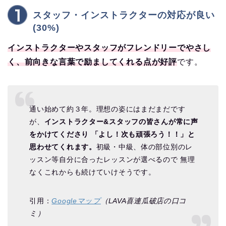
スタッフ・インストラクターの対応が良い
(30%)
インストラクターやスタッフがフレンドリーでやさし
く、前向きな言葉で励ましてくれる点が好評
です。
通い始めて約３年。理想の姿にはまだまだです
が、
インストラクター&スタッフの皆さんが常に声
をかけてくださり 「よし！次も頑張ろう！！」と
思わせてくれます。
初級・中級、体の部位別のレ
ッスン等自分に合ったレッスンが選べるので 無理
なくこれからも続けていけそうです。
引用：
Googleマップ
（LAVA喜連瓜破店の口コ
ミ）