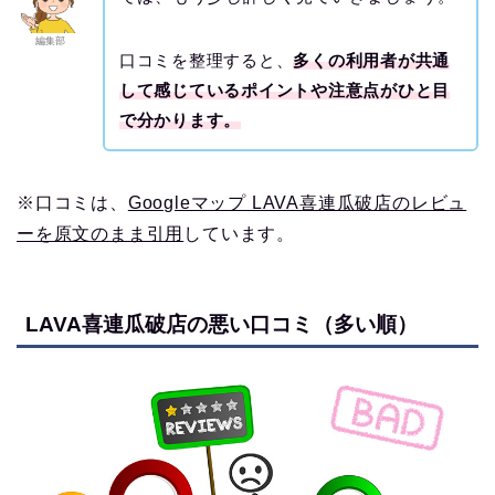
編集部
口コミを整理すると、
多くの利用者が共通
して感じているポイントや注意点がひと目
で分かります。
※口コミは、
Googleマップ LAVA喜連瓜破店のレビュ
ーを原文のまま引用
しています。
LAVA喜連瓜破店の悪い口コミ（多い順）