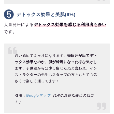
デトックス効果と美肌(9%)
大量発汗による
デトックス効果を感じる利用者も多い
です。
通い始めて２ヶ月になります、
毎回汗が出てデト
ックス効果なのか、肌が綺麗になった
様な気がし
ます、子供達からは少し痩せたねと言われ、イン
ストラクターの先生もスタッフの方々もとても気
さくで楽しく通ってます！
引用：
Googleマップ
（LAVA喜連瓜破店の口コ
ミ）