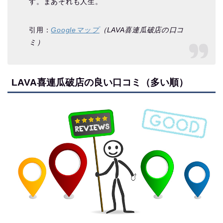
す。まあそれも人生。
引用：
Googleマップ
（LAVA喜連瓜破店の口コ
ミ）
LAVA喜連瓜破店の良い口コミ（多い順）