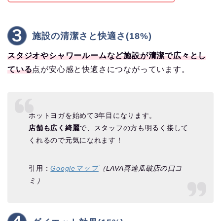
施設の清潔さと快適さ(18%)
スタジオやシャワールームなど施設が清潔で広々とし
ている
点が安心感と快適さにつながっています。
ホットヨガを始めて3年目になります。
店舗も広く綺麗
で、スタッフの方も明るく接して
くれるので元気になれます！
引用：
Googleマップ
（LAVA喜連瓜破店の口コ
ミ）