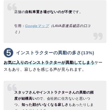
店舗の
自転車置き場がないのが不便
です。
引用：
Googleマップ
（LAVA喜連瓜破店の口コ
ミ）
インストラクターの異動の多さ(13%)
お気に入りのインストラクターが異動してしまう
ケー
スもあり、寂しさを感じる声が見られます。
スタッフさんやインストラクターさんの異動の頻
度が結構高い
ので、会社的に仕方ないと思いつ
つ、
知った顔がいなくなる寂しさ
もあったりしま