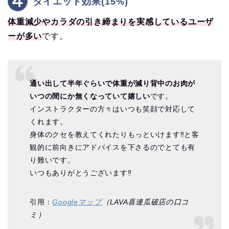
ダイエット効果(15%)
体重減少やカラダの引き締まりを実感しているユーザ
ーが多い
です。
通い出して半年ぐらいで体重が減り背中のお肉が
いつの間にか無くなっていて嬉しい
です。
インストラクターの方々はいつも笑顔で対応して
くれます。
身体のクセを教えてくれたりもっといけます‼︎と客
観的に前向きにアドバイスを下さるのでとても有
り難いです。
いつもありがとうございます‼︎
引用：
Googleマップ
（LAVA喜連瓜破店の口コ
ミ）