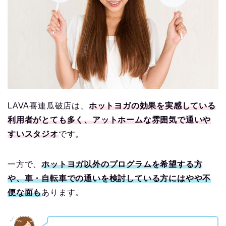
LAVA喜連瓜破店は、
ホットヨガの効果を実感している
利用者がとても多く、アットホームな雰囲気で通いや
すいスタジオ
です。
一方で、
ホットヨガ以外のプログラムを希望する方
や、車・自転車での通いを検討している方にはやや不
便な面も
あります。