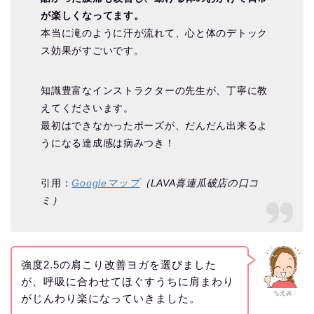
が楽しくなってます。
本当に滝のように汗が流れて、心と体のデトック
ス効果がすごいです。
知識豊富なインストラクターの先生が、丁寧に教
えてくださいます。
最初はできなかったポーズが、だんだん出来るよ
うになる達成感は病みつき！
引用：
Googleマップ
（LAVA喜連瓜破店の口コ
ミ）
強度2.5の肩こり改善ヨガを選びました
が、呼吸に合わせてほぐすうちに肩まわり
ちえみ
がじんわり楽になっていきました。