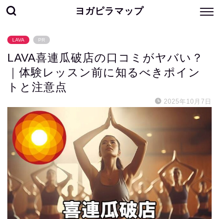
ヨガピラマップ
LAVA
PR
LAVA喜連瓜破店の口コミがヤバい？
｜体験レッスン前に知るべきポイン
トと注意点
2025年10月7日