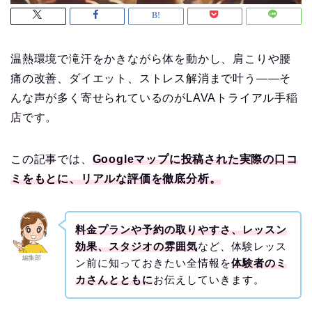
温熱環境で滝汗をかきながら体を動かし、肩こりや腰
痛の改善、ダイエット、ストレス解消まで叶う——そ
んな声が多く寄せられているのがLAVAトライアル手稲
店です。
この記事では、
Googleマップに投稿された実際の口コ
ミをもとに、リアルな評価を徹底分析。
料金プランや予約の取りやすさ、レッスン
効果、スタジオの雰囲気
など、体験レッス
編集部
ン前に知っておきたい全情報を
体験者のミ
カさんとともに
お伝えしていきます。