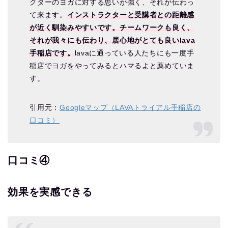
クターのヨガに対する思いが強く、それが伝わっ
て来ます。
インストラクターと受講者との距離感
が近く馴染みやすいです。チームワークも良く、
それが我々にも伝わり、居心地がとても良いlava
手稲店です。
lavaに通っている人たちにも一度手
稲店でヨガをやってみるとハマるよと薦めていま
す。
引用元：
Googleマップ（LAVAトライアル手稲店の
口コミ）
口コミ④
効果を実感できる