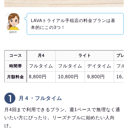
LAVAトライアル手稲店の料金プランは基
本的にこの3つ！
編集部
コース
月4
ライト
プレ
フルタイム
フルタイム
デイタイム
フル
時間帯
8,800円
10,800円
9,800円
16,
月額料金
月４・フルタイム
月4回まで利用できるプラン。週1ペースで無理なく通
いたい方にぴったり。リーズナブルに始めたい人向
け。