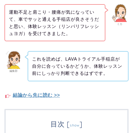
運動不足と肩こり・腰痛が気になってい
て、車でサッと通える手稲店が良さそうだ
ミカ
と思い、体験レッスン（リンパリフレッシ
ュヨガ）を受けてきました。
これを読めば、LAVAトライアル手稲店が
自分に合っているかどうか、体験レッスン
編集部
前にしっかり判断できるはずです。
結論から先に読む >>
目次
[
]
show