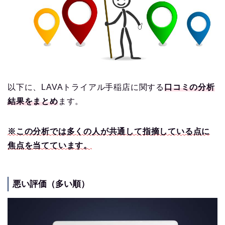
以下に、LAVAトライアル手稲店に関する
口コミの分析
結果をまとめ
ます。
※この分析では多くの人が共通して指摘している点に
焦点を当てています。
悪い評価（多い順）