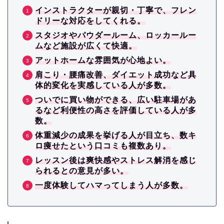
インストラクターが親切・丁寧で、フレン
ドリーな対応をしてくれる。
スタジオやパウダールーム、ロッカールー
ムなど施設が広くて快適。
アットホームな雰囲気が心地よい。
肩こり・腰痛改善、ダイエット成功など具
体的変化を実感している人が多数。
ついでに買い物ができる、広い駐車場があ
るなど利便性の高さを評価している人が多
数。
体重減少の成果を挙げる人が目立ち、数キ
ロ痩せたという口コミも複数あり。
レッスン後は爽快感やストレス解消を感じ
られるとの意見が多い。
一度体験してハマってしまう人が多数。