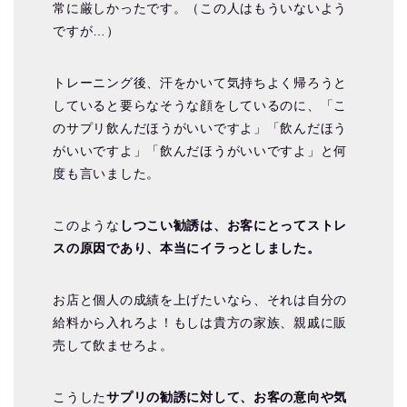
常に厳しかったです。（この人はもういないよう
ですが…）
トレーニング後、汗をかいて気持ちよく帰ろうと
していると要らなそうな顔をしているのに、「こ
のサプリ飲んだほうがいいですよ」「飲んだほう
がいいですよ」「飲んだほうがいいですよ」と何
度も言いました。
このような
しつこい勧誘は、お客にとってストレ
スの原因であり、本当にイラっとしました。
お店と個人の成績を上げたいなら、それは自分の
給料から入れろよ！もしは貴方の家族、親戚に販
売して飲ませろよ。
こうした
サプリの勧誘に対して、お客の意向や気