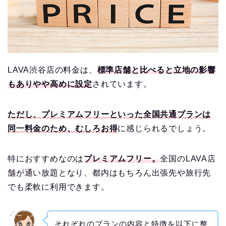
LAVA渋谷店の料金は、
標準店舗と比べると立地の影響
もありやや高めに設定
されています。
ただし、プレミアムフリーといった全国共通プランは
同一料金のため、むしろお得
に感じられるでしょう。
特におすすめなのは
プレミアムフリー。
全国のLAVA店
舗が通い放題となり、都内はもちろん出張先や旅行先
でも柔軟に利用できます。
それぞれのプランの内容と特徴を以下に整