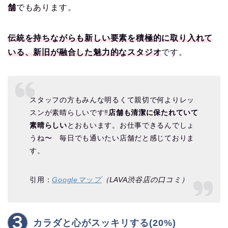
舗
でもあります。
伝統を持ちながらも新しい要素を積極的に取り入れて
いる、新旧が融合した魅力的なスタジオ
です。
スタッフの方もみんな明るくて親切で何よりレッ
スンが素晴らしいです‼︎
店舗も清潔に保たれていて
素晴らしい
とおもいます。お仕事できるんでしょ
うね〜 毎日でも通いたい店舗だと感じておりま
す。
引用：
Googleマップ
（LAVA渋谷店の口コミ）
カラダと心がスッキリする(20%)