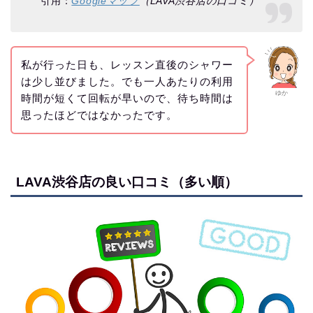
引用：
Googleマップ
（LAVA渋谷店の口コミ）
私が行った日も、レッスン直後のシャワー
は少し並びました。でも一人あたりの利用
ゆか
時間が短くて回転が早いので、待ち時間は
思ったほどではなかったです。
LAVA渋谷店の良い口コミ（多い順）