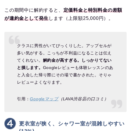
この期間中に解約すると、
定価料金と特別料金の差額
が違約金として発生
します（上限額25,000円）。
クラスに男性がいてびっくりした。アップセルが
多い気がする。こっちが不利益になることは伝え
てくれない。
解約金が高すぎる。しっかりてない
と損します。
Googleレビューも体験レッスンのあ
と入会した帰り際にその場で書かされた。そりゃ
レビューよくなります。
引用：
Googleマップ
（LAVA渋谷店の口コミ）
更衣室が狭く、シャワー室が混雑しやすい
(13%)