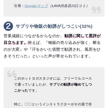
引用：
Googleマップ
（LAVA渋谷店の口コミ）
サプリや物販の勧誘がしつこい(32%)
営業成績につながるからなのか、
勧誘に関して悪評が
目立ちます。
例えば、『物販の売り込みが強く、断る
のが大変』や『汗をかいた状態で勧誘され、風邪をひ
きそうだった』といった声が寄せられています。
このホットヨガスタジオには、フリーフルコース
で通っていましたが、
サプリの勧誘が極めてしつ
こかった
です。
特に、〇〇というインストラクターがその面で非