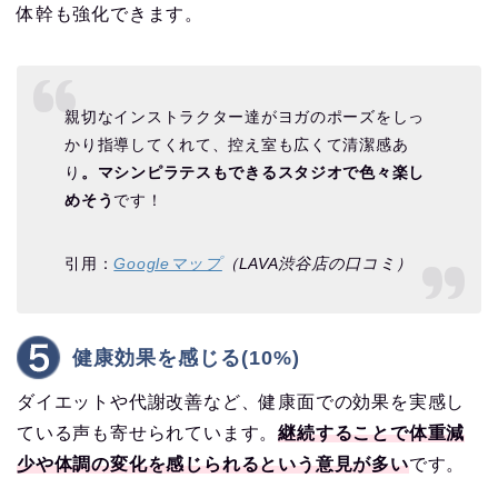
体幹も強化できます。
親切なインストラクター達がヨガのポーズをしっ
かり指導してくれて、控え室も広くて清潔感あ
り
。マシンピラテスもできるスタジオで色々楽し
めそう
です！
引用：
Googleマップ
（LAVA渋谷店の口コミ）
健康効果を感じる(10%)
ダイエットや代謝改善など、健康面での効果を実感し
ている声も寄せられています。
継続することで体重減
少や体調の変化を感じられるという意見が多い
です。