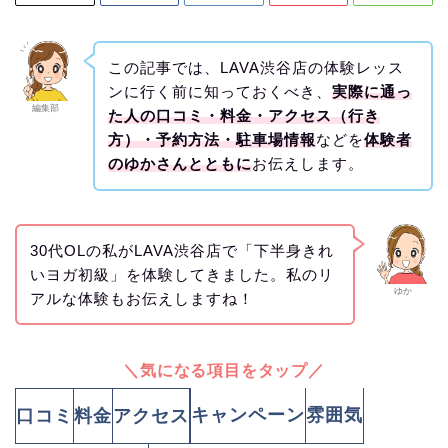
この記事では、LAVA渋谷店の体験レッス
ンに行く前に知っておくべき、
実際に通っ
編集部
た人の口コミ・料金・アクセス（行き
方）・予約方法・駐車場情報
などを
体験者
のゆかさんとともに
お伝えします。
30代OLの私がLAVA渋谷店で「下半身きれ
いヨガ初級」を体験してきました。私のリ
ゆか
アルな体験もお伝えしますね！
＼気になる項目をタップ／
キャンペーン
雰囲気
口コミ
料金
アクセス