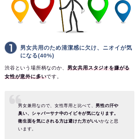
男女共用のため清潔感に欠け、ニオイが気
になる(40%)
渋谷という場所柄なのか、
男女共用スタジオを嫌がる
女性が意外に多い
です。
男女兼用なので、女性専用と比べて、
男性の汗や
臭い、シャバーサナ中のイビキが気になります。
衛生面を気にされる方は避けた方がいい
かなと思
います。