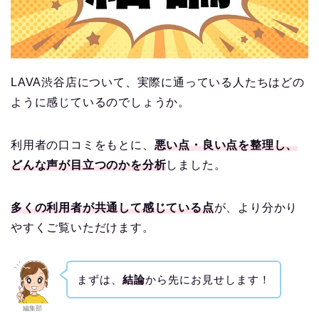
LAVA渋谷店について、実際に通っている人たちはどの
ように感じているのでしょうか。
利用者の口コミをもとに、
悪い点・良い点を整理し、
どんな声が目立つのかを分析
しました。
多くの利用者が共通して感じている点
が、より分かり
やすくご覧いただけます。
まずは、
結論
から先にお見せします！
編集部