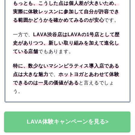
もっとも、こうした点は個人差が大きいため、
実際に体験レッスンに参加して自分が許容でき
る範囲かどうかを確かめてみるのが安心
です。
一方で、
LAVA渋谷店はLAVAの1号店として歴
史がありつつ、新しい取り組みを加えて進化し
ている店舗
でもあります。
特に、数少ないマシンピラティス導入店である
点は大きな魅力
で、
ホットヨガとあわせて体験
できるのは一見の価値がある
と言えるでしょ
う。
LAVA体験キャンペーンを見る>