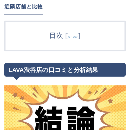
近隣店舗と比較
目次
[
]
show
LAVA渋谷店の口コミと分析結果