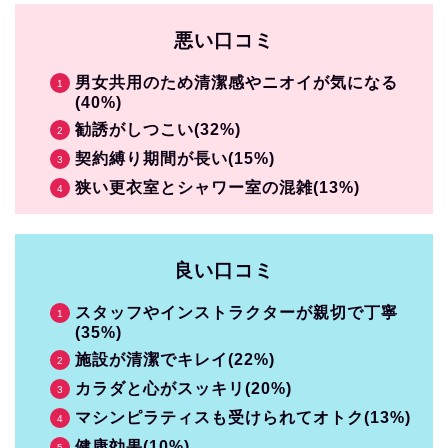
悪い口コミ
男女共用のため清潔感やニオイが気になる
(40%)
勧誘がしつこい(32%)
契約縛り期間が長い(15%)
狭い更衣室とシャワー室の混雑(13%)
良い口コミ
スタッフやインストラクターが親切で丁寧
(35%)
施設が清潔でキレイ(22%)
カラダと心がスッキリ(20%)
マシンピラティスも受けられてオトク(13%)
健康効果(10%)