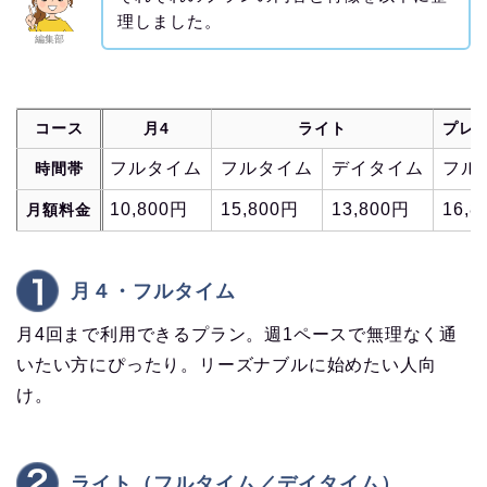
理しました。
編集部
コース
月4
ライト
プレ
フルタイム
フルタイム
デイタイム
フル
時間帯
10,800円
15,800円
13,800円
16,
月額料金
月４・フルタイム
月4回まで利用できるプラン。週1ペースで無理なく通
いたい方にぴったり。リーズナブルに始めたい人向
け。
ライト（フルタイム／デイタイム）