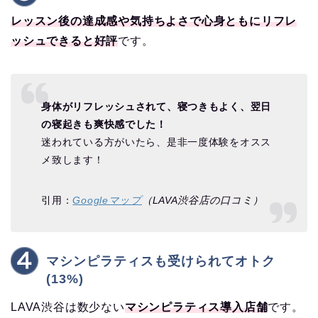
レッスン後の達成感や気持ちよさで心身ともにリフレ
ッシュできると好評
です。
身体がリフレッシュされて、寝つきもよく、翌日
の寝起きも爽快感でした！
迷われている方がいたら、是非一度体験をオスス
メ致します！
引用：
Googleマップ
（LAVA渋谷店の口コミ）
マシンピラティスも受けられてオトク
(13%)
LAVA渋谷は数少ない
マシンピラティス導入店舗
です。