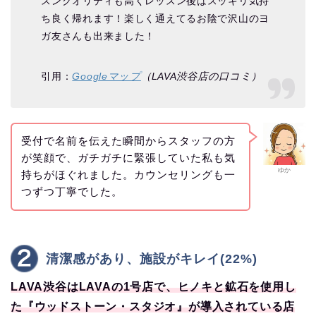
スンクオリティも高くレッスン後はスッキリ気持
ち良く帰れます！楽しく通えてるお陰で沢山のヨ
ガ友さんも出来ました！
引用：
Googleマップ
（LAVA渋谷店の口コミ）
受付で名前を伝えた瞬間からスタッフの方
が笑顔で、ガチガチに緊張していた私も気
ゆか
持ちがほぐれました。カウンセリングも一
つずつ丁寧でした。
清潔感があり、施設がキレイ(22%)
LAVA渋谷はLAVAの1号店で、ヒノキと鉱石を使用し
た『ウッドストーン・スタジオ』が導入されている店