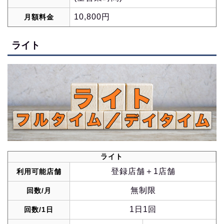
10,800円
月額料金
ライト
ライト
登録店舗＋1店舗
利用可能店舗
無制限
回数/月
1日1回
回数/1日