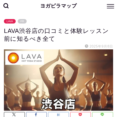
ヨガピラマップ
LAVA
PR
LAVA渋谷店の口コミと体験レッスン
前に知るべき全て
2025年9月8日