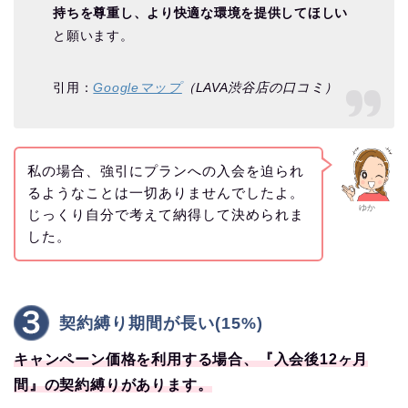
持ちを尊重し、より快適な環境を提供してほしい
と願います。
引用：
Googleマップ
（LAVA渋谷店の口コミ）
私の場合、強引にプランへの入会を迫られ
るようなことは一切ありませんでしたよ。
ゆか
じっくり自分で考えて納得して決められま
した。
契約縛り期間が長い(15%)
キャンペーン価格を利用する場合、『入会後12ヶ月
間』の契約縛りがあります。