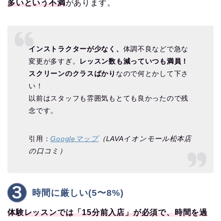
多いという不満
があります。
インストラクターが少なく、
体調不良などで急な
変更が多すぎ。
レッスン数も減っていつも満員！
スクリーンのクラスばかり
なので何とかして下さ
い！
以前はスタッフも雰囲気もとても良かったので残
念です。
引用：
Googleマップ
（LAVAイオンモール松本店
の口コミ）
時間に厳しい(5〜8%)
体験レッスンでは「15分前入店」が必須で、時間を過