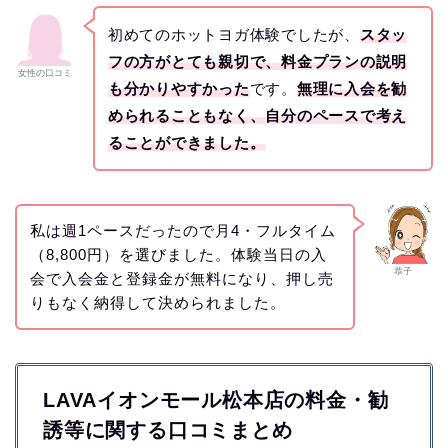
初めてのホットヨガ体験でしたが、
スタッ
フの方がとても親切で、料金プランの説明
女性の口コミ
も分かりやすかった
です。
無理に入会を勧
められることもなく、自分のペースで考え
ることができました。
私は週1ペースだったので月4・フルタイム
（8,800円）を選びました。体験当日の入
恭子
会で入会金と登録金が無料になり、押し売
りもなく納得して決められました。
LAVAイオンモール松本店の料金・勧
誘等に関する口コミまとめ