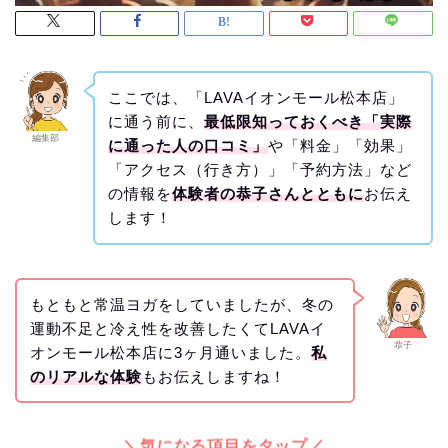
ここでは、「LAVAイオンモール松本店」
に通う前に、
最低限知っておくべき「実際
編集部
に通った人の口コミ」
や「料金」「効果」
「アクセス（行き方）」「予約方法」など
の情報を
体験者の恭子さんとともに
お伝え
します！
もともと常温ヨガをしていましたが、冬の
運動不足と冷え性を改善したくてLAVAイ
恭子
オンモール松本店に3ヶ月通いました。
私
のリアルな体験
もお伝えしますね！
＼気になる項目をタップ／