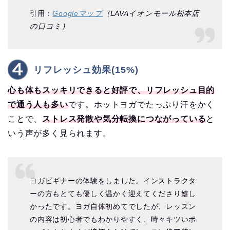
引用：
Googleマップ
（LAVAイオンモール松本店
の口コミ）
リフレッシュ効果(15%)
心も体もスッキリできると好評で、リフレッシュ目的
で通う人も多い
です。ホットヨガでたっぷり汗をかく
ことで、
ストレス発散や気分転換につながっている
と
いう声が多く見られます。
ヨガビギナーの体験をしました。インストラクタ
ーの方もとても優しく温かく迎えてくださり嬉し
かったです。ヨガ自体初めてでしたが、レッスン
の内容は初心者でもわかりやすく、時々キツいポ