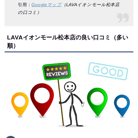
引用：
Googleマップ
（LAVAイオンモール松本店
の口コミ）
LAVAイオンモール松本店の良い口コミ（多い
順）