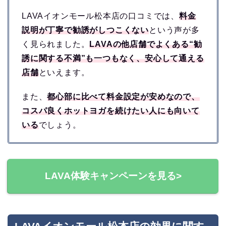
LAVAイオンモール松本店の口コミでは、
料金
説明が丁寧で勧誘がしつこくない
という声が多
く見られました。
LAVAの他店舗でよくある“勧
誘に関する不満”も一つもなく、安心して通える
店舗
といえます。
また、
都心部に比べて料金設定が安めなので、
コスパ良くホットヨガを続けたい人にも向いて
いる
でしょう。
LAVA体験キャンペーンを見る>