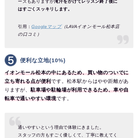
ーズもありますが
滝汗をかけてレッスン終了後に
はすごくスッキリします。
引用：
Googleマップ
（LAVAイオンモール松本店
の口コミ）
便利な立地(10%)
イオンモール松本の中にあるため、買い物のついでに
立ち寄れる点が便利
です。松本駅からはやや距離があ
りますが、
駐車場や駐輪場が利用できるため、車や自
転車で通いやすい環境
です。
通いやすいという理由で体験にきました。
スタッフの方もすごく優しくて、丁寧に教えてく