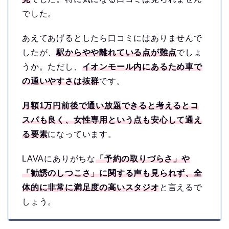
でした。
あえてあげるとしたら口コミにはありませんで
したが、
駅からやや離れている点が難点
でしょ
うか。ただし、
イオンモール内にあるため車で
の通いやすさは抜群
です。
月額1万円前後で通い放題できると考えるとコ
スパも良く、女性専用という点も安心して通え
る要素
になっています。
LAVAにありがちな
「予約の取りづらさ」や
「勧誘のしつこさ」に関する声も見られず、全
体的に非常に満足度の高いスタジオ
と言えるで
しょう。