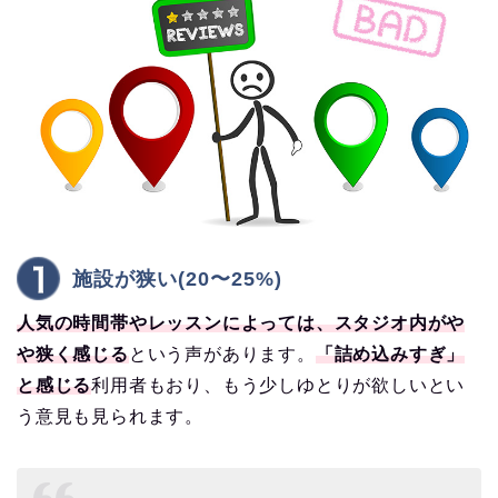
施設が狭い(20〜25%)
人気の時間帯やレッスンによっては、スタジオ内がや
や狭く感じる
という声があります。
「詰め込みすぎ」
と感じる
利用者もおり、もう少しゆとりが欲しいとい
う意見も見られます。