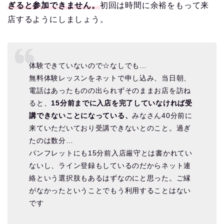
ぎると参加できません。
初回は時間に余裕をもって来
店するようにしましょう。
体験できていないので☆なしでも…
無料体験レッスンをネットで申し込み、当日朝、
電話はあったものの出られずそのままお店を訪ね
ると、
15分前までに入店を完了していなければ受
講できないことになっている、
みなさん40分前に
来ていただいており受講できないとのこと。過ぎ
たのは数分…
パンフレットにも15分前入店厳守とは書かれてい
ないし、ライン登録もしているのだからネット連
絡という選択肢もあるはずなのにと思った。ご縁
がなかったということでもう利用することはない
です