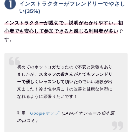
インストラクターがフレンドリーでやさし
い(35%)
インストラクターが親切で、説明がわかりやすい。初
心者でも安心して参加できると感じる利用者が多い
で
す。
初めてのホットヨガだったので不安と緊張もあり
ましたが、
スタッフの皆さんがとてもフレンドリ
ーで優しくレッスンして頂いた
のでいい経験が出
来ました！冷え性や肩こりの改善と健康な体型に
なれるように頑張りたいです！
引用：
Googleマップ
（LAVAイオンモール松本店
の口コミ）