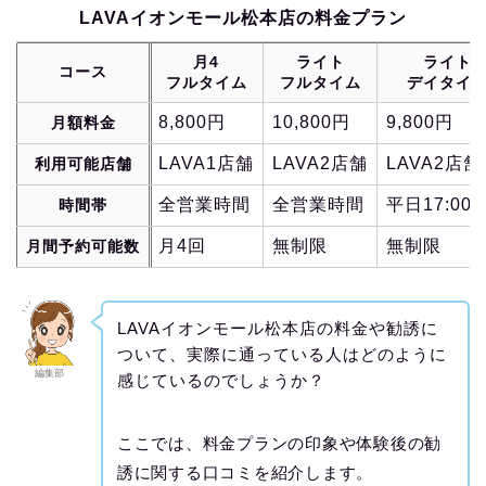
LAVAイオンモール松本店の料金プラン
月4
ライト
ライト
コース
フルタイム
フルタイム
デイタイ
8,800円
10,800円
9,800円
月額料金
LAVA1店舗
LAVA2店舗
LAVA2店舗
利用可能店舗
全営業時間
全営業時間
平日17:00
時間帯
月4回
無制限
無制限
月間予約可能数
LAVAイオンモール松本店の料金や勧誘に
ついて、実際に通っている人はどのように
編集部
感じているのでしょうか？
ここでは、料金プランの印象や体験後の勧
誘に関する口コミを紹介します。