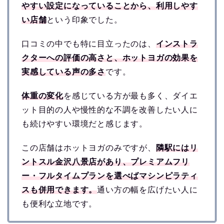
やすい設定になっていることから、利用しやす
い店舗
という印象でした。
口コミの中でも特に目立ったのは、
インストラ
クターへの評価の高さと、ホットヨガの効果を
実感している声の多さ
です。
体重の変化
を感じている方が最も多く、ダイエ
ット目的の人や慢性的な不調を改善したい人に
も続けやすい環境だと感じます。
この店舗はホットヨガのみですが、
隣駅にはリ
ントスル金沢八景店があり、プレミアムフリ
ー・フルタイムプランを選べばマシンピラティ
スも併用できます。
通い方の幅を広げたい人に
も便利な立地です。