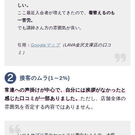
しい。
ここ最近入会者が増えてきたので、
着替えるのも
一苦労。
でも講師さん方の雰囲気が良い。
引用：
Googleマップ
（LAVA金沢文庫店の口コ
ミ）
接客のムラ(1～2%)
常連への声掛けが中心で、自分には挨拶がなかったと
感じた口コミが一部ありました。
ただし、店舗全体の
雰囲気を否定する内容ではありません。
いつもサプリ等のセールスに夢中なようで、大変