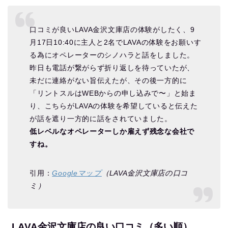
口コミが良いLAVA金沢文庫店の体験がしたく、9
月17日10:40に主人と2名でLAVAの体験をお願いす
る為にオペレーターのシノハラと話をしました。
昨日も電話が繋がらず折り返しを待っていたが、
未だに連絡がない旨伝えたが、その後一方的に
「リントスルはWEBからの申し込みで〜」と始ま
り、こちらがLAVAの体験を希望していると伝えた
が話を遮り一方的に話をされていました。
低レベルなオペレーターしか雇えず残念な会社で
すね。
引用：
Googleマップ
（LAVA金沢文庫店の口コ
ミ）
LAVA金沢文庫店の良い口コミ（多い順）