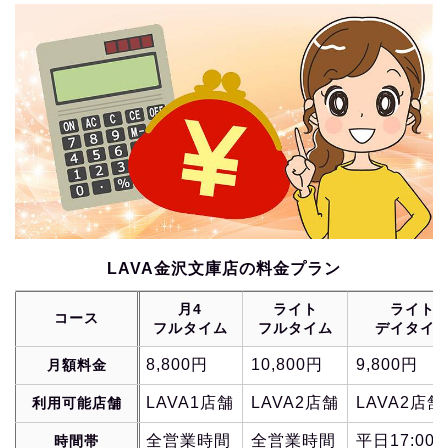
LAVA金沢文庫店の料金プラン
月4
ライト
ライト
コース
フルタイム
フルタイム
デイタイ
8,800円
10,800円
9,800円
月額料金
LAVA1店舗
LAVA2店舗
LAVA2店舗
利用可能店舗
全営業時間
全営業時間
平日17:00
時間帯