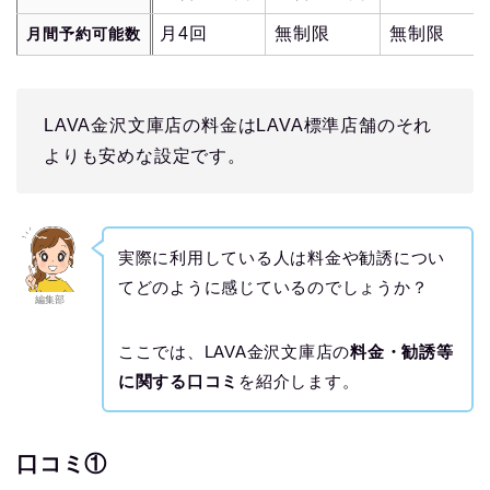
月4回
無制限
無制限
月間予約可能数
LAVA金沢文庫店の料金はLAVA標準店舗のそれ
よりも安めな設定です。
実際に利用している人は料金や勧誘につい
てどのように感じているのでしょうか？
編集部
ここでは、LAVA金沢文庫店の
料金・勧誘等
に関する口コミ
を紹介します。
口コミ①