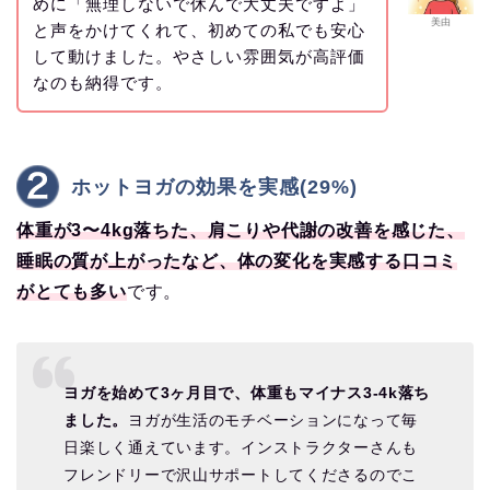
めに「無理しないで休んで大丈夫ですよ」
美由
と声をかけてくれて、初めての私でも安心
して動けました。やさしい雰囲気が高評価
なのも納得です。
ホットヨガの効果を実感(29%)
体重が3〜4kg落ちた、肩こりや代謝の改善を感じた、
睡眠の質が上がったなど、体の変化を実感する口コミ
がとても多い
です。
ヨガを始めて3ヶ月目で、体重もマイナス3-4k落ち
ました。
ヨガが生活のモチベーションになって毎
日楽しく通えています。インストラクターさんも
フレンドリーで沢山サポートしてくださるのでこ