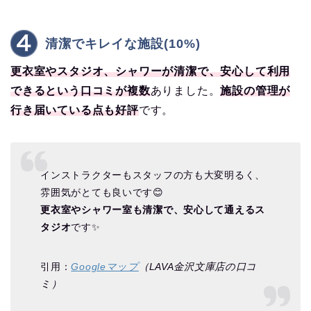
清潔でキレイな施設(10%)
更衣室やスタジオ、シャワーが清潔で、安心して利用
できるという口コミが複数
ありました。
施設の管理が
行き届いている点も好評
です。
インストラクターもスタッフの方も大変明るく、
雰囲気がとても良いです😊
更衣室やシャワー室も清潔で、安心して通えるス
タジオ
です✨
引用：
Googleマップ
（LAVA金沢文庫店の口コ
ミ）