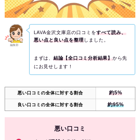
LAVA金沢文庫店の口コミを
すべて読み、
悪い点と良い点を整理
しました。
編集部
まずは、
結論【全口コミ分析結果】
から先
にお見せします！
約5%
悪い口コミの全体に対する割合
約95%
良い口コミの全体に対する割合
悪い口コミ