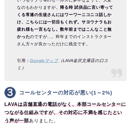
なのもわかりますが。
帰る時 試供品に言い寄って
くる常連の生徒さんにはワーワーニコニコ話しか
け、こちらには一切目もくれず。サヨウナラもお
疲れ様も一言もなし。数年前まではこんなこと無
かった
のですが…。昨年までのインストラクター
さん方々が良かっただけに残念です。
引用：
Googleマップ
（LAVA金沢文庫店の口コ
ミ）
コールセンターの対応が悪い(1～2%)
LAVAは店舗直通の電話がなく、本部コールセンターに
つながる仕組みですが、その対応に不満を感じたとい
う声が一部
ありました。