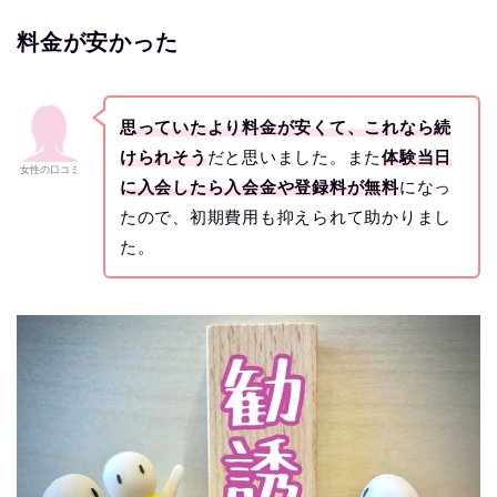
料金が安かった
思っていたより料金が安くて、これなら続
けられそう
だと思いました。また
体験当日
女性の口コミ
に入会したら入会金や登録料が無料
になっ
たので、初期費用も抑えられて助かりまし
た。