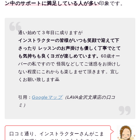
ン中のサポートに満足している人が多い
印象です。
通い始めて３年目に成りますが
インストラクターの皆様がいつも笑顔で迎えて下
さったり レッスンのお声掛けも優しく丁寧でとて
も気持ちも良くヨガが楽しめています。
60歳オー
バーの私ですので 怪我などしてご迷惑をお掛けし
ない程度にこれからも楽しませて頂きます。宜し
くお願い致します🙇
引用：
Googleマップ
（LAVA金沢文庫店の口コ
ミ）
口コミ通り、インストラクターさんがこま