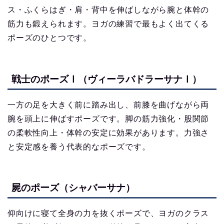
ス・ふくらはぎ・肩・背中を伸ばしながら腕と体幹の
筋力も鍛えられます。ヨガの練習で最もよく出てくる
ポーズのひとつです。
戦士のポーズⅠ（ヴィーラバドラーサナⅠ）
一方の足を大きく前に踏み出し、前膝を曲げながら両
腕を頭上に伸ばすポーズです。脚の筋力強化・股関節
の柔軟性向上・体幹の安定に効果があります。力強さ
と安定感を養う代表的なポーズです。
屍のポーズ（シャバーサナ）
仰向けに寝て全身の力を抜くポーズで、ヨガのクラス