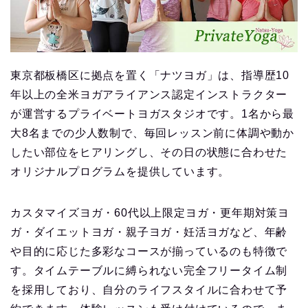
東京都板橋区に拠点を置く「ナツヨガ」は、指導歴10
年以上の全米ヨガアライアンス認定インストラクター
が運営するプライベートヨガスタジオです。1名から最
大8名までの少人数制で、毎回レッスン前に体調や動か
したい部位をヒアリングし、その日の状態に合わせた
オリジナルプログラムを提供しています。
カスタマイズヨガ・60代以上限定ヨガ・更年期対策ヨ
ガ・ダイエットヨガ・親子ヨガ・妊活ヨガなど、年齢
や目的に応じた多彩なコースが揃っているのも特徴で
す。タイムテーブルに縛られない完全フリータイム制
を採用しており、自分のライフスタイルに合わせて予