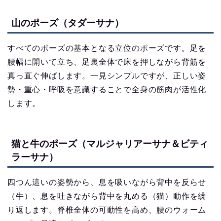
山のポーズ（タダーサナ）
すべてのポーズの基本となる立位のポーズです。足を
腰幅に開いて立ち、足裏全体で床を押しながら背筋を
真っ直ぐ伸ばします。一見シンプルですが、正しい姿
勢・重心・呼吸を意識することで全身の筋肉が活性化
します。
猫と牛のポーズ（マルジャリアーサナ＆ビティ
ラーサナ）
四つん這いの姿勢から、息を吸いながら背中を反らせ
（牛）、息を吐きながら背中を丸める（猫）動作を繰
り返します。脊椎全体の可動性を高め、腰のウォーム