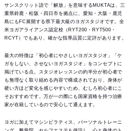
サンスクリット語で「解放」を意味するMUKTAは、三
重県鈴鹿・松阪・四日市を拠点に、愛知・大阪・鹿児
島にもFC展開する県下最大級のヨガスタジオです。全
米ヨガアライアンス認定校（RYT200・RYT500・
RCYT）でもあり、確かな指導品質に定評があります。
最大の特徴は「初心者にやさしいヨガスタジオ」「ケ
ガをしない、させないヨガスタジオ」をコンセプトに
掲げている点。スタジオレッスンの約半分が初心者で
も無理なく取り組める内容で構成されており、身体が
硬い方ほど変化を感じやすいため、むしろ初心者にこ
そおすすめです。万が一の際にも国家資格を持つ治療
家が在籍しているので安心して通えます。
ヨガに加えてマシンピラティス、パーソナルトレーニ
ング、整骨院、セルフエステも併設し、心と身体のト