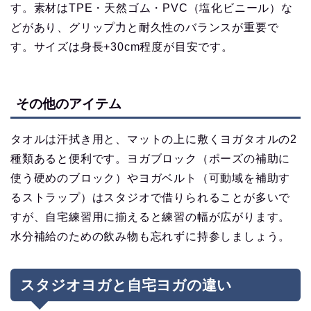
す。素材はTPE・天然ゴム・PVC（塩化ビニール）な
どがあり、グリップ力と耐久性のバランスが重要で
す。サイズは身長+30cm程度が目安です。
その他のアイテム
タオルは汗拭き用と、マットの上に敷くヨガタオルの2
種類あると便利です。ヨガブロック（ポーズの補助に
使う硬めのブロック）やヨガベルト（可動域を補助す
るストラップ）はスタジオで借りられることが多いで
すが、自宅練習用に揃えると練習の幅が広がります。
水分補給のための飲み物も忘れずに持参しましょう。
スタジオヨガと自宅ヨガの違い